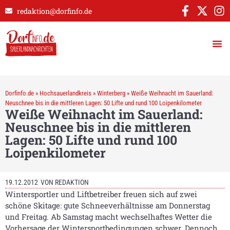
redaktion@dorfinfo.de
Dorfinfo.de
»
Hochsauerlandkreis
»
Winterberg
»
Weiße Weihnacht im Sauerland:
Neuschnee bis in die mittleren Lagen: 50 Lifte und rund 100 Loipenkilometer
Weiße Weihnacht im Sauerland:
Neuschnee bis in die mittleren
Lagen: 50 Lifte und rund 100
Loipenkilometer
19.12.2012
VON
REDAKTION
Wintersportler und Liftbetreiber freuen sich auf zwei
schöne Skitage: gute Schneeverhältnisse am Donnerstag
und Freitag. Ab Samstag macht wechselhaftes Wetter die
Vorhersage der Wintersportbedingungen schwer. Dennoch