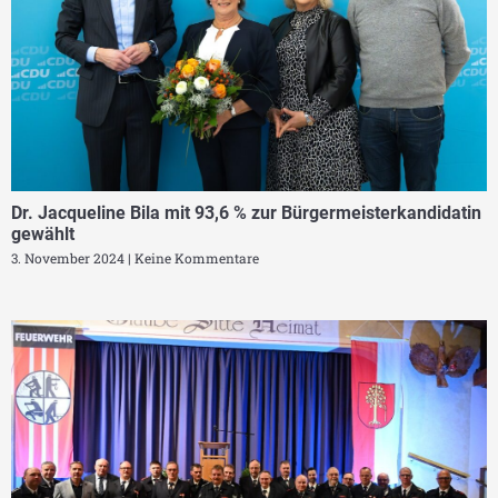
Dr. Jacqueline Bila mit 93,6 % zur Bürgermeisterkandidatin
gewählt
3. November 2024
Keine Kommentare