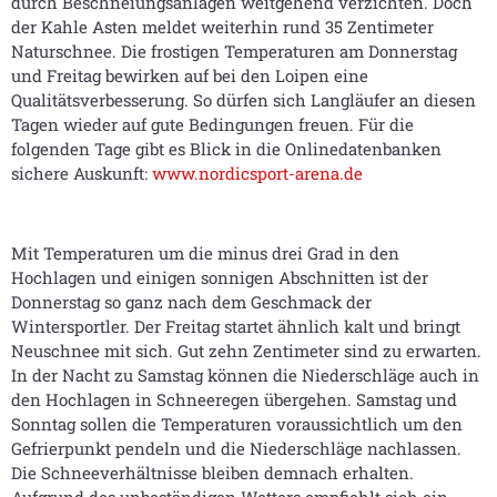
durch Beschneiungsanlagen weitgehend verzichten. Doch
der Kahle Asten meldet weiterhin rund 35 Zentimeter
Naturschnee. Die frostigen Temperaturen am Donnerstag
und Freitag bewirken auf bei den Loipen eine
Qualitätsverbesserung. So dürfen sich Langläufer an diesen
Tagen wieder auf gute Bedingungen freuen. Für die
folgenden Tage gibt es Blick in die Onlinedatenbanken
sichere Auskunft:
www.nordicsport-arena.de
Mit Temperaturen um die minus drei Grad in den
Hochlagen und einigen sonnigen Abschnitten ist der
Donnerstag so ganz nach dem Geschmack der
Wintersportler. Der Freitag startet ähnlich kalt und bringt
Neuschnee mit sich. Gut zehn Zentimeter sind zu erwarten.
In der Nacht zu Samstag können die Niederschläge auch in
den Hochlagen in Schneeregen übergehen. Samstag und
Sonntag sollen die Temperaturen voraussichtlich um den
Gefrierpunkt pendeln und die Niederschläge nachlassen.
Die Schneeverhältnisse bleiben demnach erhalten.