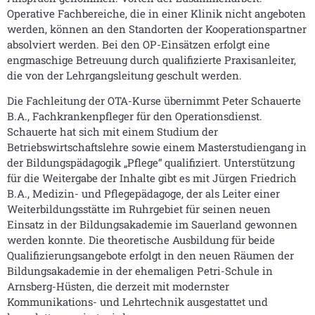
Operative Fachbereiche, die in einer Klinik nicht angeboten
werden, können an den Standorten der Kooperationspartner
absolviert werden. Bei den OP-Einsätzen erfolgt eine
engmaschige Betreuung durch qualifizierte Praxisanleiter,
die von der Lehrgangsleitung geschult werden.
Die Fachleitung der OTA-Kurse übernimmt Peter Schauerte
B.A., Fachkrankenpfleger für den Operationsdienst.
Schauerte hat sich mit einem Studium der
Betriebswirtschaftslehre sowie einem Masterstudiengang in
der Bildungspädagogik „Pflege“ qualifiziert. Unterstützung
für die Weitergabe der Inhalte gibt es mit Jürgen Friedrich
B.A., Medizin- und Pflegepädagoge, der als Leiter einer
Weiterbildungsstätte im Ruhrgebiet für seinen neuen
Einsatz in der Bildungsakademie im Sauerland gewonnen
werden konnte. Die theoretische Ausbildung für beide
Qualifizierungsangebote erfolgt in den neuen Räumen der
Bildungsakademie in der ehemaligen Petri-Schule in
Arnsberg-Hüsten, die derzeit mit modernster
Kommunikations- und Lehrtechnik ausgestattet und