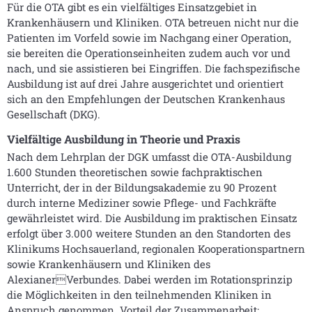
Für die OTA gibt es ein vielfältiges Einsatzgebiet in
Krankenhäusern und Kliniken. OTA betreuen nicht nur die
Patienten im Vorfeld sowie im Nachgang einer Operation,
sie bereiten die Operationseinheiten zudem auch vor und
nach, und sie assistieren bei Eingriffen. Die fachspezifische
Ausbildung ist auf drei Jahre ausgerichtet und orientiert
sich an den Empfehlungen der Deutschen Krankenhaus
Gesellschaft (DKG).
Vielfältige Ausbildung in Theorie und Praxis
Nach dem Lehrplan der DGK umfasst die OTA-Ausbildung
1.600 Stunden theoretischen sowie fachpraktischen
Unterricht, der in der Bildungsakademie zu 90 Prozent
durch interne Mediziner sowie Pflege- und Fachkräfte
gewährleistet wird. Die Ausbildung im praktischen Einsatz
erfolgt über 3.000 weitere Stunden an den Standorten des
Klinikums Hochsauerland, regionalen Kooperationspartnern
sowie Krankenhäusern und Kliniken des
AlexianerVerbundes. Dabei werden im Rotationsprinzip
die Möglichkeiten in den teilnehmenden Kliniken in
Anspruch genommen. Vorteil der Zusammenarbeit: