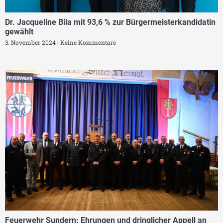
Dr. Jacqueline Bila mit 93,6 % zur Bürgermeisterkandidatin
gewählt
3. November 2024
Keine Kommentare
Feuerwehr Sundern: Ehrungen und dringlicher Appell an