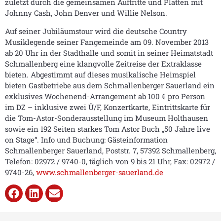
zuletzt durch die gemeinsamen Auftritte und Platten mit
Johnny Cash, John Denver und Willie Nelson.
Auf seiner Jubiläumstour wird die deutsche Country
Musiklegende seiner Fangemeinde am 09. November 2013
ab 20 Uhr in der Stadthalle und somit in seiner Heimatstadt
Schmallenberg eine klangvolle Zeitreise der Extraklasse
bieten. Abgestimmt auf dieses musikalische Heimspiel
bieten Gastbetriebe aus dem Schmallenberger Sauerland ein
exklusives Wochenend-Arrangement ab 100 € pro Person
im DZ – inklusive zwei Ü/F, Konzertkarte, Eintrittskarte für
die Tom-Astor-Sonderausstellung im Museum Holthausen
sowie ein 192 Seiten starkes Tom Astor Buch „50 Jahre live
on Stage“. Info und Buchung: Gästeinformation
Schmallenberger Sauerland, Poststr. 7, 57392 Schmallenberg,
Telefon: 02972 / 9740-0, täglich von 9 bis 21 Uhr, Fax: 02972 /
9740-26,
www.schmallenberger-sauerland.de