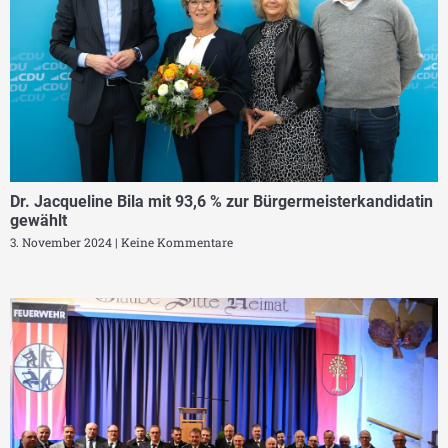
Dr. Jacqueline Bila mit 93,6 % zur Bürgermeisterkandidatin
gewählt
3. November 2024
Keine Kommentare