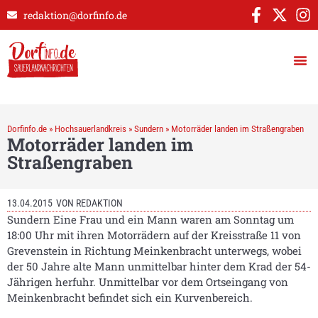
redaktion@dorfinfo.de
Dorfinfo.de
»
Hochsauerlandkreis
»
Sundern
»
Motorräder landen im Straßengraben
Motorräder landen im
Straßengraben
13.04.2015
VON
REDAKTION
Sundern Eine Frau und ein Mann waren am Sonntag um
18:00 Uhr mit ihren Motorrädern auf der Kreisstraße 11 von
Grevenstein in Richtung Meinkenbracht unterwegs, wobei
der 50 Jahre alte Mann unmittelbar hinter dem Krad der 54-
Jährigen herfuhr. Unmittelbar vor dem Ortseingang von
Meinkenbracht befindet sich ein Kurvenbereich.