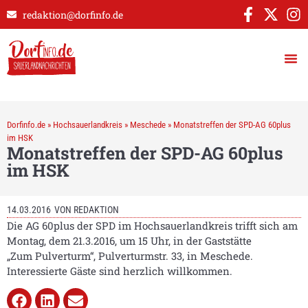
redaktion@dorfinfo.de
Dorfinfo.de
»
Hochsauerlandkreis
»
Meschede
»
Monatstreffen der SPD-AG 60plus
im HSK
Monatstreffen der SPD-AG 60plus
im HSK
14.03.2016
VON
REDAKTION
Die AG 60plus der SPD im Hochsauerlandkreis trifft sich am
Montag, dem 21.3.2016, um 15 Uhr, in der Gaststätte
„Zum Pulverturm“, Pulverturmstr. 33, in Meschede.
Interessierte Gäste sind herzlich willkommen.