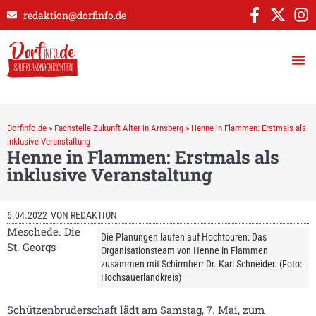
redaktion@dorfinfo.de
Dorfinfo.de
»
Fachstelle Zukunft Alter in Arnsberg
»
Henne in Flammen: Erstmals als
inklusive Veranstaltung
Henne in Flammen: Erstmals als
inklusive Veranstaltung
6.04.2022
VON
REDAKTION
Meschede. Die
Die Planungen laufen auf Hochtouren: Das
St. Georgs-
Organisationsteam von Henne in Flammen
zusammen mit Schirmherr Dr. Karl Schneider. (Foto:
Hochsauerlandkreis)
Schützenbruderschaft lädt am Samstag, 7. Mai, zum