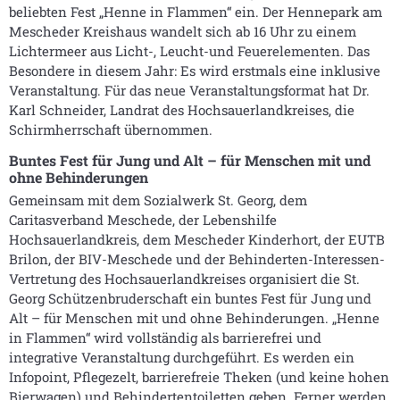
beliebten Fest „Henne in Flammen“ ein. Der Hennepark am
Mescheder Kreishaus wandelt sich ab 16 Uhr zu einem
Lichtermeer aus Licht-, Leucht-und Feuerelementen. Das
Besondere in diesem Jahr: Es wird erstmals eine inklusive
Veranstaltung. Für das neue Veranstaltungsformat hat Dr.
Karl Schneider, Landrat des Hochsauerlandkreises, die
Schirmherrschaft übernommen.
Buntes Fest für Jung und Alt – für Menschen mit und
ohne Behinderungen
Gemeinsam mit dem Sozialwerk St. Georg, dem
Caritasverband Meschede, der Lebenshilfe
Hochsauerlandkreis, dem Mescheder Kinderhort, der EUTB
Brilon, der BIV-Meschede und der Behinderten-Interessen-
Vertretung des Hochsauerlandkreises organisiert die St.
Georg Schützenbruderschaft ein buntes Fest für Jung und
Alt – für Menschen mit und ohne Behinderungen. „Henne
in Flammen“ wird vollständig als barrierefrei und
integrative Veranstaltung durchgeführt. Es werden ein
Infopoint, Pflegezelt, barrierefreie Theken (und keine hohen
Bierwagen) und Behindertentoiletten geben. Ferner werden