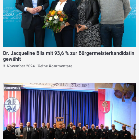
Dr. Jacqueline Bila mit 93,6 % zur Bürgermeisterkandidatin
gewählt
3. November 2024
Keine Kommentare