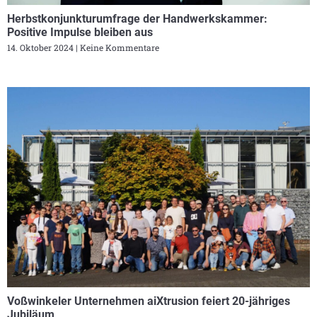
Herbstkonjunkturumfrage der Handwerkskammer:
Positive Impulse bleiben aus
14. Oktober 2024
Keine Kommentare
Voßwinkeler Unternehmen aiXtrusion feiert 20-jähriges
Jubiläum