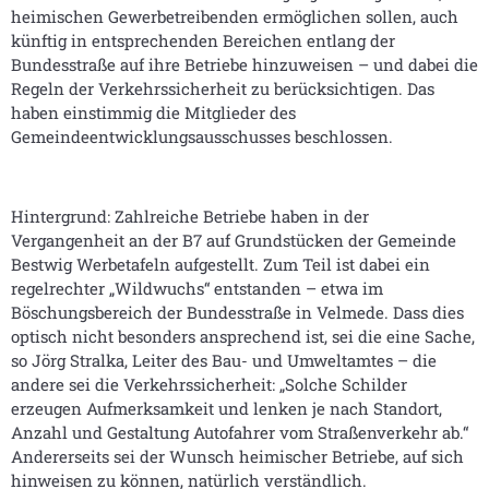
heimischen Gewerbetreibenden ermöglichen sollen, auch
künftig in entsprechenden Bereichen entlang der
Bundesstraße auf ihre Betriebe hinzuweisen – und dabei die
Regeln der Verkehrssicherheit zu berücksichtigen. Das
haben einstimmig die Mitglieder des
Gemeindeentwicklungsausschusses beschlossen.
Hintergrund: Zahlreiche Betriebe haben in der
Vergangenheit an der B7 auf Grundstücken der Gemeinde
Bestwig Werbetafeln aufgestellt. Zum Teil ist dabei ein
regelrechter „Wildwuchs“ entstanden – etwa im
Böschungsbereich der Bundesstraße in Velmede. Dass dies
optisch nicht besonders ansprechend ist, sei die eine Sache,
so Jörg Stralka, Leiter des Bau- und Umweltamtes – die
andere sei die Verkehrssicherheit: „Solche Schilder
erzeugen Aufmerksamkeit und lenken je nach Standort,
Anzahl und Gestaltung Autofahrer vom Straßenverkehr ab.“
Andererseits sei der Wunsch heimischer Betriebe, auf sich
hinweisen zu können, natürlich verständlich.