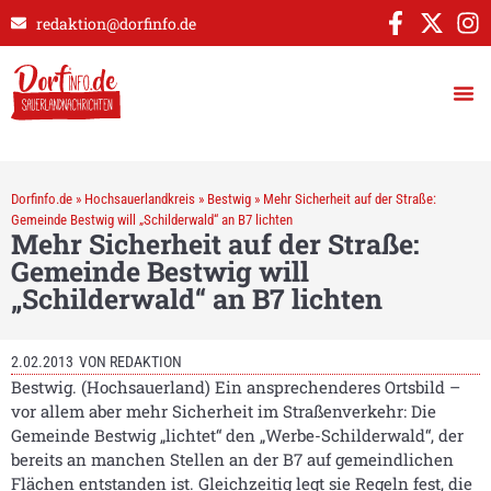
redaktion@dorfinfo.de
Dorfinfo.de
»
Hochsauerlandkreis
»
Bestwig
»
Mehr Sicherheit auf der Straße:
Gemeinde Bestwig will „Schilderwald“ an B7 lichten
Mehr Sicherheit auf der Straße:
Gemeinde Bestwig will
„Schilderwald“ an B7 lichten
2.02.2013
VON
REDAKTION
Bestwig. (Hochsauerland) Ein ansprechenderes Ortsbild –
vor allem aber mehr Sicherheit im Straßenverkehr: Die
Gemeinde Bestwig „lichtet“ den „Werbe-Schilderwald“, der
bereits an manchen Stellen an der B7 auf gemeindlichen
Flächen entstanden ist. Gleichzeitig legt sie Regeln fest, die