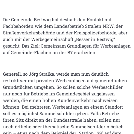
Die Gemeinde Bestwig hat deshalb den Kontakt mit
Fachbehörden wie dem Landesbetrieb Straßen.NRW, der
Straßenverkehrsbehörde und der Kreispolizeibehörde, aber
auch mit der Werbegemeinschaft „Besser in Bestwig“
gesucht. Das Ziel: Gemeinsam Grundlagen für Werbeanlagen
auf Gemeinde-Flächen an der B7 erarbeiten.
Generell, so Jörg Stralka, werde man nun deutlich
restriktiver mit privaten Werbeanlagen auf gemeindlichen
Grundstücken umgehen. So sollen solche Werbeschilder
nur noch für Betriebe im Gemeindegebiet zugelassen
werden, die einen hohen Kundenverkehr nachweisen
können. Bei mehreren Werbeanlagen an einem Standort
soll es möglichst Sammelschilder geben. Falls Betriebe
ihren Sitz direkt an der Bundesstraße haben, sollen nur
noch örtliche oder thematische Sammelschilder möglich
sein – etwa nach dem Beispiel der „Station 139“ auf dem