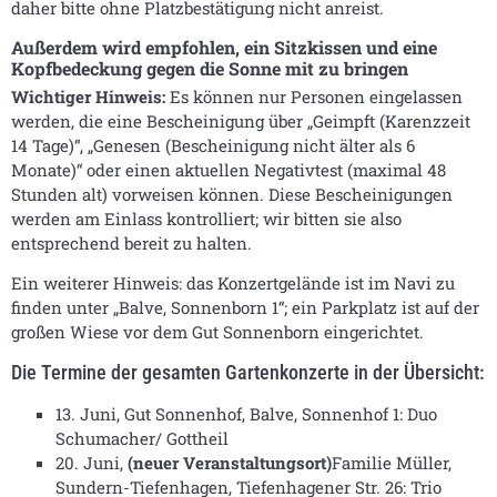
daher bitte ohne Platzbestätigung nicht anreist.
Außerdem wird empfohlen, ein Sitzkissen und eine
Kopfbedeckung gegen die Sonne mit zu bringen
Wichtiger Hinweis:
Es können nur Personen eingelassen
werden, die eine Bescheinigung über „Geimpft (Karenzzeit
14 Tage)“, „Genesen (Bescheinigung nicht älter als 6
Monate)“ oder einen aktuellen Negativtest (maximal 48
Stunden alt) vorweisen können. Diese Bescheinigungen
werden am Einlass kontrolliert; wir bitten sie also
entsprechend bereit zu halten.
Ein weiterer Hinweis: das Konzertgelände ist im Navi zu
finden unter „Balve, Sonnenborn 1“; ein Parkplatz ist auf der
großen Wiese vor dem Gut Sonnenborn eingerichtet.
Die Termine der gesamten Gartenkonzerte in der Übersicht:
13. Juni, Gut Sonnenhof, Balve, Sonnenhof 1: Duo
Schumacher/ Gottheil
20. Juni,
(
neuer Veranstaltungsort)
Familie Müller,
Sundern-Tiefenhagen, Tiefenhagener Str. 26: Trio