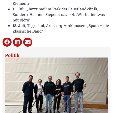
Elementi
11. Juli, „Jazztime“ im Park der Sauerlandklinik,
Sundern-Hachen, Siepenstraße 44: „Wir hatten was
mit Björn“
18. Juli, Tiggeshof, Arnsberg-Ainkhausen: „Spark – die
klassische Band“
Politik