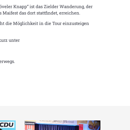
veler Knapp“ ist das Zielder Wanderung, der
aifest das dort stattfindet, erreichen.
ht die Möglichkeit in die Tour einzusteigen
kurz unter
erwegs.