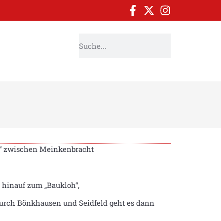
k“ zwischen Meinkenbracht
 hinauf zum „Baukloh“,
urch Bönkhausen und Seidfeld geht es dann