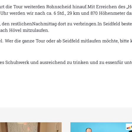
t die Tour weiterden Rohnscheid hinauf.Mit Erreichen des „Hö
 Uhr werden wir nach ca. 6 Std., 29 km und 870 Höhenmeter das M
 den restlichenNachmittag dort zu verbringen.In Seidfeld beste
 nach Hövel mitzulaufen.
l. Wer die ganze Tour oder ab Seidfeld mitlaufen möchte, bitte 
tes Schuhwerk und ausreichend zu trinken und zu essenfür unt