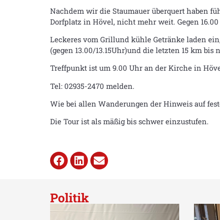
Nachdem wir die Staumauer überquert haben führ
Dorfplatz in Hövel, nicht mehr weit. Gegen 16.00
Leckeres vom Grillund kühle Getränke laden ein,
(gegen 13.00/13.15Uhr)und die letzten 15 km bis
Treffpunkt ist um 9.00 Uhr an der Kirche in Höve
Tel: 02935-2470 melden.
Wie bei allen Wanderungen der Hinweis auf fes
Die Tour ist als mäßig bis schwer einzustufen.
Politik