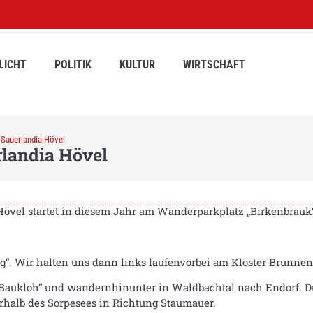
LICHT
POLITIK
KULTUR
WIRTSCHAFT
Sauerlandia Hövel
landia Hövel
övel startet in diesem Jahr am Wanderparkplatz „Birkenbrau
g“. Wir halten uns dann links laufenvorbei am Kloster Brunnen
Baukloh“ und wandernhinunter in Waldbachtal nach Endorf. D
erhalb des Sorpesees in Richtung Staumauer.