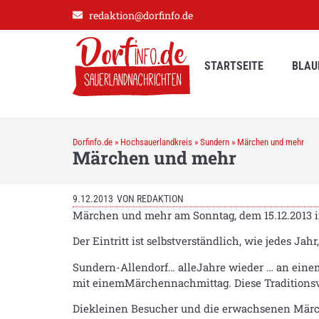
redaktion@dorfinfo.de
STARTSEITE
BLAU
Dorfinfo.de
»
Hochsauerlandkreis
»
Sundern
»
Märchen und mehr
Märchen und mehr
9.12.2013
VON
REDAKTION
Märchen und mehr am Sonntag, dem 15.12.2013 i
Der Eintritt ist selbstverständlich, wie jedes Jahr,
Sundern-Allendorf… alleJahre wieder … an einem
mit einemMärchennachmittag. Diese Traditionsvera
Diekleinen Besucher und die erwachsenen Märc