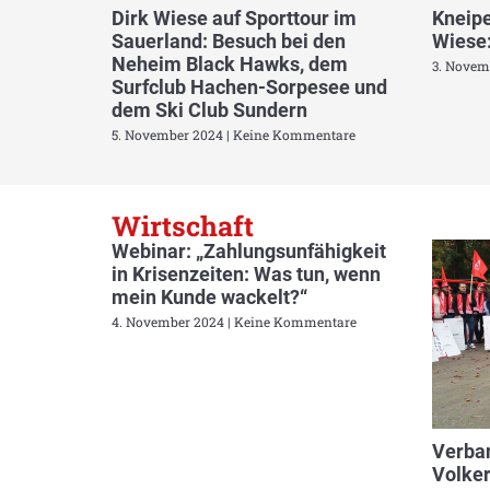
Dirk Wiese auf Sporttour im
Kneipe
Sauerland: Besuch bei den
Wiese:
Neheim Black Hawks, dem
3. Novem
Surfclub Hachen-Sorpesee und
dem Ski Club Sundern
5. November 2024
Keine Kommentare
Wirtschaft
Webinar: „Zahlungsunfähigkeit
in Krisenzeiten: Was tun, wenn
mein Kunde wackelt?“
4. November 2024
Keine Kommentare
Verban
Volker