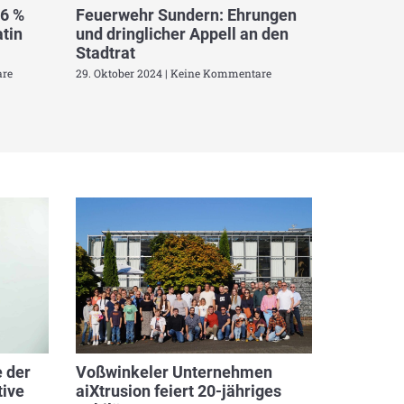
,6 %
Feuerwehr Sundern: Ehrungen
tin
und dringlicher Appell an den
Stadtrat
re
29. Oktober 2024
Keine Kommentare
 der
Voßwinkeler Unternehmen
ive
aiXtrusion feiert 20-jähriges