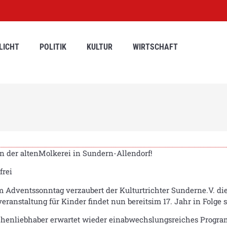
LICHT
POLITIK
KULTUR
WIRTSCHAFT
n der altenMolkerei in Sundern-Allendorf!
frei
 Adventssonntag verzaubert der Kulturtrichter Sunderne.V. die
nstaltung für Kinder findet nun bereitsim 17. Jahr in Folge st
henliebhaber erwartet wieder einabwechslungsreiches Progra