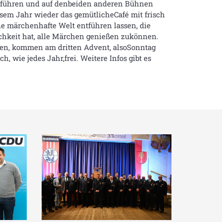
ufführen und auf denbeiden anderen Bühnen
sem Jahr wieder das gemütlicheCafé mit frisch
 märchenhafte Welt entführen lassen, die
ichkeit hat, alle Märchen genießen zukönnen.
ten, kommen am dritten Advent, alsoSonntag
h, wie jedes Jahr,frei. Weitere Infos gibt es