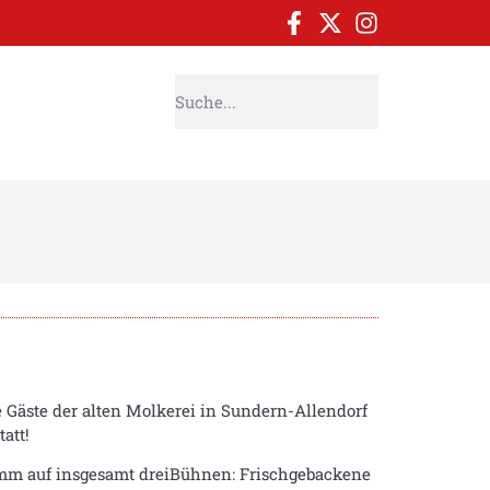
 Gäste der alten Molkerei in Sundern-Allendorf
att!
mm auf insgesamt dreiBühnen: Frischgebackene