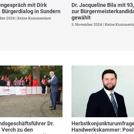
ngespräch mit Dirk
Dr. Jacqueline Bila mit 93
 Bürgerdialog in Sundern
zur Bürgermeisterkandida
gewählt
ber 2024
Keine Kommentare
3. November 2024
Keine Kommenta
dsgeschäftsführer Dr.
Herbstkonjunkturumfrage
 Verch zu den
Handwerkskammer: Posit