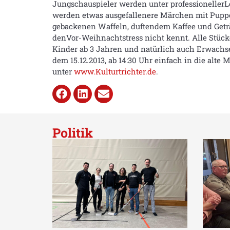
Jungschauspieler werden unter professioneller
werden etwas ausgefallenere Märchen mit Puppen
gebackenen Waffeln, duftendem Kaffee und Getr
denVor-Weihnachtstress nicht kennt. Alle Stück
Kinder ab 3 Jahren und natürlich auch Erwachs
dem 15.12.2013, ab 14:30 Uhr einfach in die alte M
unter
www.Kulturtrichter.de
.
Politik