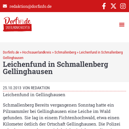
redaktion@dorfinfo.de
Dorfinfo.de
»
Hochsauerlandkreis
»
Schmallenberg
»
Leichenfund in Schmallenberg
Gellinghausen
Leichenfund in Schmallenberg
Gellinghausen
25.10.2013
VON
REDAKTION
Leichenfund in Gellinghausen
Schmallenberg Bereits vergangenen Sonntag hatte ein
Pilzsammler bei Gellinghausen eine Leiche im Wald
gefunden. Sie lag in einem Fichtenhochwald, etwa einen
Kilometer östlich der Ortschaft Gellinghausen. Die Polizei