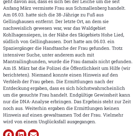
geht davon aus, dass es sich bei der Leiche um die seit
Anfang März vermisste Frau aus Schmallenberg handelt.
Am 05.03. hatte sich die 38-Jährige zu Fuß aus
Gellinghausen entfernt. Der letzte Ort, an dem sie
nachweislich gewesen war, war das Waldgebiet
Kohlhagensiepen, in der Nähe des Skigebiets Hohe Lied,
südlich von Gellinghausen. Dort hatte am 06.03. ein
Spaziergänger die Handtasche der Frau gefunden. Trotz
intensiver Suche, unter anderem auch mit
Mantrailinghunden, wurde die Frau damals nicht gefunden.
Am 15. März bat die Polizei die Öffentlichkeit um Hilfe (wir
berichteten). Niemand konnte einen Hinweis auf den
Verbleib der Frau geben. Die Ermittlungen nach der
Entdeckung ergaben, dass es sich höchstwahrscheinlich
um die gesuchte Frau handelt. Endgültige Gewissheit kann
nur die DNA-Analyse erbringen. Das Ergebnis steht zur Zeit
noch aus. Weiterhin ergaben die Ermittlungen keinen
Hinweis auf einen gewaltsamen Tod der Frau. Vielmehr
wird von einem Unglücksfall ausgegangen.