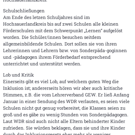
Schulschließungen
Am Ende des letzen Schuljahres sind im
Hochsauerlandkreis bis auf zwei Schulen alle kleinen
Förderschulen mit dem Schwerpunkt „Lernen“ aufgelöst
worden. Die Schüler/innen besuchen seitdem
allgemeinbildende Schulen. Dort sollen sie von ihren
Lehrerinnen und Lehrern bzw. von Sonderpäda-goginnen
und -pädagogen ihrem Förderbedarf entsprechend
unterrichtet und unterstützt werden.
Lob und Kritik
Einerseits gibt es viel Lob, auf welchem guten Weg die
Inklusion ist; andererseits hören wir aber auch kritische
Stimmen, z.B. die vom Lehrerverband GEW. Er ließ Anfang
Januar in einer Sendung des WDR verlauten, es seien viele
Schulen nicht gut genug vorbereitet, die Klassen seien zu
groß und es gäbe zu wenig Stunden von Sonderpädagogen.
Laut WDR sind auch nicht alle Eltern behinderter Kinder
zufrieden. Sie würden beklagen, dass sie und ihre Kinder
durch das Inklusionsgesetz eher mehr als weniger