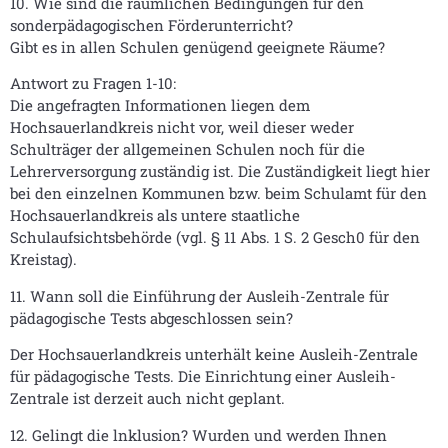
10. Wie sind die räumlichen Bedingungen für den
sonderpädagogischen Förderunterricht?
Gibt es in allen Schulen genügend geeignete Räume?
Antwort zu Fragen 1-10:
Die angefragten Informationen liegen dem
Hochsauerlandkreis nicht vor, weil dieser weder
Schulträger der allgemeinen Schulen noch für die
Lehrerversorgung zuständig ist. Die Zuständigkeit liegt hier
bei den einzelnen Kommunen bzw. beim Schulamt für den
Hochsauerlandkreis als untere staatliche
Schulaufsichtsbehörde (vgl. § 11 Abs. 1 S. 2 Gesch0 für den
Kreistag).
11. Wann soll die Einführung der Ausleih-Zentrale für
pädagogische Tests abgeschlossen sein?
Der Hochsauerlandkreis unterhält keine Ausleih-Zentrale
für pädagogische Tests. Die Einrichtung einer Ausleih-
Zentrale ist derzeit auch nicht geplant.
12. Gelingt die lnklusion? Wurden und werden Ihnen