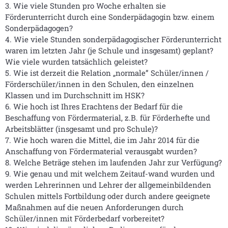
3. Wie viele Stunden pro Woche erhalten sie
Förderunterricht durch eine Sonderpädagogin bzw. einem
Sonderpädagogen?
4. Wie viele Stunden sonderpädagogischer Förderunterricht
waren im letzten Jahr (je Schule und insgesamt) geplant?
Wie viele wurden tatsächlich geleistet?
5. Wie ist derzeit die Relation „normale” Schüler/innen /
Förderschüler/innen in den Schulen, den einzelnen
Klassen und im Durchschnitt im HSK?
6. Wie hoch ist Ihres Erachtens der Bedarf für die
Beschaffung von Fördermaterial, z.B. für Förderhefte und
Arbeitsblätter (insgesamt und pro Schule)?
7. Wie hoch waren die Mittel, die im Jahr 2014 für die
Anschaffung von Fördermaterial verausgabt wurden?
8. Welche Beträge stehen im laufenden Jahr zur Verfügung?
9. Wie genau und mit welchem Zeitauf-wand wurden und
werden Lehrerinnen und Lehrer der allgemeinbildenden
Schulen mittels Fortbildung oder durch andere geeignete
Maßnahmen auf die neuen Anforderungen durch
Schüler/innen mit Förderbedarf vorbereitet?