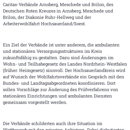
Caritas-Verbände Arnsberg, Meschede und Brilon, des
Deutschen Roten Kreuzes in Arnsberg, Meschede und
Brilon, der Diakonie Ruhr-Hellweg und der
Arbeiterwohlfahrt Hochsauerland/Soest.
Ein Ziel der Verbände ist unter anderem, die ambulanten
und stationären Versorgungsstrukturen im Kreis
zukunftsfähig zu gestalten. Dazu sind Änderungen im
Wohn- und Teilhabegesetz des Landes Nordrhein-Westfalen
(früher: Heimgesetz) sinnvoll. Der Hochsauerlandkreis wird
auf Wunsch der Wohlfahrtsverbände ein Gespräch mit den
Bundes- und Landtagsabgeordneten koordinieren. Dort
sollen Vorschläge zur Änderung des Prüfverfahrens von
stationären Einrichtungen und ambulanten Diensten
gemeinsam vorgestellt werden.
Die Verbände schilderten auch ihre Situation im
Wettbewerb mit den privaten Anbietern. Dabei diskutierten