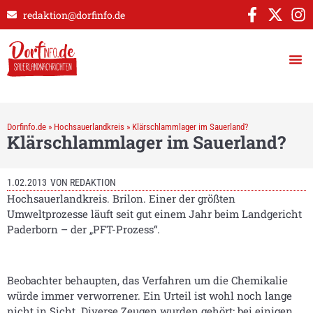
redaktion@dorfinfo.de
Dorfinfo.de
»
Hochsauerlandkreis
»
Klärschlammlager im Sauerland?
Klärschlammlager im Sauerland?
1.02.2013
VON
REDAKTION
Hochsauerlandkreis. Brilon. Einer der größten
Umweltprozesse läuft seit gut einem Jahr beim Landgericht
Paderborn – der „PFT-Prozess“.
Beobachter behaupten, das Verfahren um die Chemikalie
würde immer verworrener. Ein Urteil ist wohl noch lange
nicht in Sicht. Diverse Zeugen wurden gehört; bei einigen