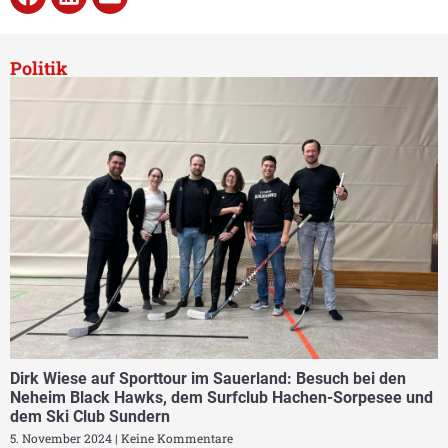
Politik
Dirk Wiese auf Sporttour im Sauerland: Besuch bei den
Neheim Black Hawks, dem Surfclub Hachen-Sorpesee und
dem Ski Club Sundern
5. November 2024
Keine Kommentare