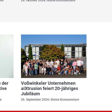
re
29. Oktober 2024
Keine Kommentare
 der
Voßwinkeler Unternehmen
ive
aiXtrusion feiert 20-jähriges
Jubiläum
e
26. September 2024
Keine Kommentare