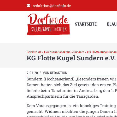
redaktion@dorfinfo.de
STARTSEITE
BLAU
Dorfinfo.de
»
Hochsauerlandkreis
»
Sundern
»
KG Flotte Kugel Sunder
KG Flotte Kugel Sundern e.V.
7.01.2013
VON
REDAKTION
Sundern (Hochsauerland) „Besonders freuen wir u
Damen hatten sich das Ziel gesetzt den ersten P
lieferte beim Tanzturnier in Andreasberg den 1. Pl
Ansprechpartnerin für die Tanzgarden.
Dem Vorausgegangen ist ein knackiges Training 
gemacht. Widmen möchten die jungen Damen Ihre