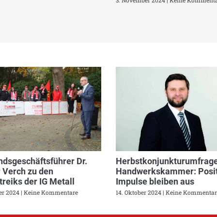
3. November 2024
Keine Kommenta
dsgeschäftsführer Dr.
Herbstkonjunkturumfrage
 Verch zu den
Handwerkskammer: Posit
reiks der IG Metall
Impulse bleiben aus
ber 2024
Keine Kommentare
14. Oktober 2024
Keine Kommentar