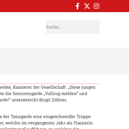
ste, Kassierer der Gesellschaft. „Diese jungen
nte die Seniorengarde „Vollzug melden“ und
de!“ unterstreicht Birgit Zöllner,
us der Tanzgarde eine eingeschweißte Truppe
r, welche im vergangenen Jahr als Trainerin