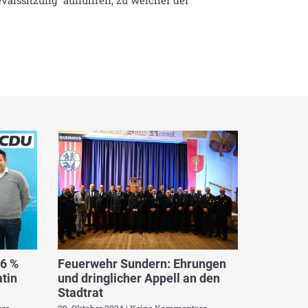
valssitzung“ aufführen, zu welcher der
,6 %
Feuerwehr Sundern: Ehrungen
tin
und dringlicher Appell an den
Stadtrat