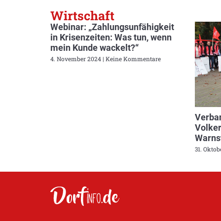
Wirtschaft
Webinar: „Zahlungsunfähigkeit
in Krisenzeiten: Was tun, wenn
mein Kunde wackelt?“
4. November 2024
Keine Kommentare
Verban
Volker
Warnst
31. Okto