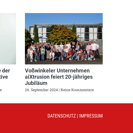
 der
Voßwinkeler Unternehmen
ive
aiXtrusion feiert 20-jähriges
Jubiläum
e
26. September 2024
Keine Kommentare
DATENSCHUTZ
|
IMPRESSUM