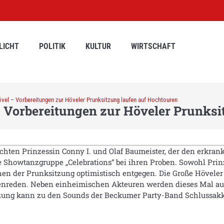
LICHT
POLITIK
KULTUR
WIRTSCHAFT
övel – Vorbereitungen zur Höveler Prunksitzung laufen auf Hochtouren
 Vorbereitungen zur Höveler Prunksi
ten Prinzessin Conny I. und Olaf Baumeister, der den erkran
ie Showtanzgruppe „Celebrations“ bei ihren Proben. Sowohl Prin
en der Prunksitzung optimistisch entgegen. Die Große Höveler 
ttenreden. Neben einheimischen Akteuren werden dieses Mal 
zung kann zu den Sounds der Beckumer Party-Band Schlussakko