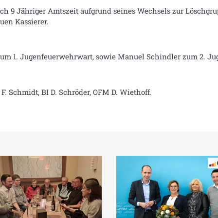
ach 9 Jähriger Amtszeit aufgrund seines Wechsels zur Löschgr
uen Kassierer.
zum 1. Jugenfeuerwehrwart, sowie Manuel Schindler zum 2. J
F. Schmidt, BI D. Schröder, OFM D. Wiethoff.