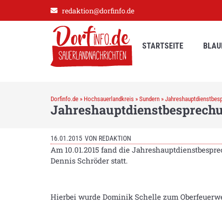
redaktion@dorfinfo.de
STARTSEITE
BLAU
Dorfinfo.de
»
Hochsauerlandkreis
»
Sundern
»
Jahreshauptdienstbes
Jahreshauptdienstbesprechu
16.01.2015
VON
REDAKTION
Am 10.01.2015 fand die Jahreshauptdienstbespr
Dennis Schröder statt.
Hierbei wurde Dominik Schelle zum Oberfeuerw