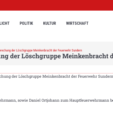
LICHT
POLITIK
KULTUR
WIRTSCHAFT
prechung der Löschgruppe Meinkenbracht der Feuerwehr Sundern
ng der Löschgruppe Meinkenbracht 
echung der Löschgruppe Meinkenbracht der Feuerwehr Sundern
ehrmann, sowie Daniel Ortjohann zum Hauptfeuerwehrmann be