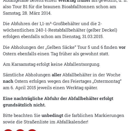
also Tour B1 für die braunen Bioabfalltonnen schon am
Samstag, 28. März 2014.
Die Abfuhren der 1,1-m³-Großbehälter und die 2-
wöchentlichen 240-l-Restabfallbehälter (gelber Deckel)
erfolgen ebenfalls schon am Dienstag, 31.03.2015.
Die Abholungen der „Gelben Säcke“ Tour 5 und 6 finden
vor
Ostern ebenfalls einen Tag früher als gewohnt statt.
Am Karsamstag erfolgt keine Abfallentsorgung.
Sämtliche Abholungen
aller
Abfallbehälter in der Woche
nach
Ostern erfolgen wegen des Feiertages „Ostermontag“
am 6. April 2015 jeweils einen Werktag später.
Eine nachträgliche Abfuhr der Abfallbehälter erfolgt
grundsätzlich nicht.
Bitte beachten Sie
unbedingt
die farblichen Markierungen
sowie die Straßenliste im Abfallkalender!