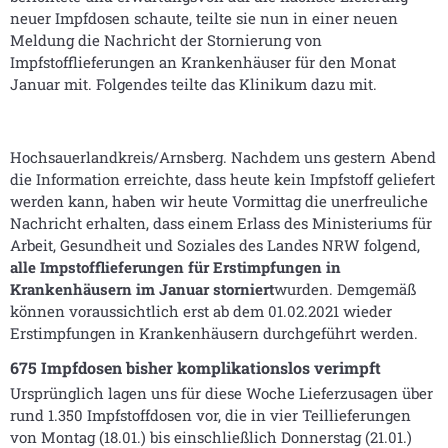
neuer Impfdosen schaute, teilte sie nun in einer neuen
Meldung die Nachricht der Stornierung von
Impfstofflieferungen an Krankenhäuser für den Monat
Januar mit. Folgendes teilte das Klinikum dazu mit.
Hochsauerlandkreis/Arnsberg. Nachdem uns gestern Abend
die Information erreichte, dass heute kein Impfstoff geliefert
werden kann, haben wir heute Vormittag die unerfreuliche
Nachricht erhalten, dass einem Erlass des Ministeriums für
Arbeit, Gesundheit und Soziales des Landes NRW folgend,
alle Impstofflieferungen für Erstimpfungen in
Krankenhäusern im Januar storniert
wurden. Demgemäß
können voraussichtlich erst ab dem 01.02.2021 wieder
Erstimpfungen in Krankenhäusern durchgeführt werden.
675 Impfdosen bisher komplikationslos verimpft
Ursprünglich lagen uns für diese Woche Lieferzusagen über
rund 1.350 Impfstoffdosen vor, die in vier Teillieferungen
von Montag (18.01.) bis einschließlich Donnerstag (21.01.)