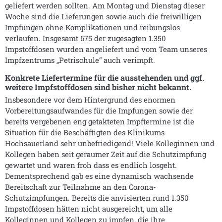
geliefert werden sollten. Am Montag und Dienstag dieser
Woche sind die Lieferungen sowie auch die freiwilligen
Impfungen ohne Komplikationen und reibungslos
verlaufen. Insgesamt 675 der zugesagten 1.350
Impstoffdosen wurden angeliefert und vom Team unseres
Impfzentrums „Petrischule“ auch verimpft.
Konkrete Liefertermine für die ausstehenden und ggf.
weitere Impfstoffdosen sind bisher nicht bekannt.
Insbesondere vor dem Hintergrund des enormen
Vorbereitungsaufwandes für die Impfungen sowie der
bereits vergebenen eng getakteten Impftermine ist die
Situation für die Beschäftigten des Klinikums
Hochsauerland sehr unbefriedigend! Viele Kolleginnen und
Kollegen haben seit geraumer Zeit auf die Schutzimpfung
gewartet und waren froh dass es endlich losgeht.
Dementsprechend gab es eine dynamisch wachsende
Bereitschaft zur Teilnahme an den Corona-
Schutzimpfungen. Bereits die anvisierten rund 1.350
Impstoffdosen hätten nicht ausgereicht, um alle
Kolleginnen und Kollegen zu impfen, die ihre