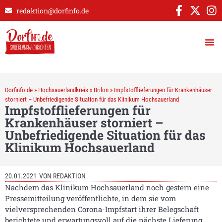
redaktion@dorfinfo.de
Dorfinfo.de
»
Hochsauerlandkreis
»
Brilon
»
Impfstofflieferungen für Krankenhäuser
storniert – Unbefriedigende Situation für das Klinikum Hochsauerland
Impfstofflieferungen für
Krankenhäuser storniert –
Unbefriedigende Situation für das
Klinikum Hochsauerland
20.01.2021
VON
REDAKTION
Nachdem das Klinikum Hochsauerland noch gestern eine
Pressemitteilung veröffentlichte, in dem sie vom
vielversprechenden Corona-Impfstart ihrer Belegschaft
berichtete und erwartungsvoll auf die nächste Lieferung