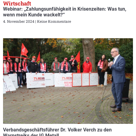
Wirtschaft
Webinar: „Zahlungsunfähigkeit in Krisenzeiten: Was tun,
wenn mein Kunde wackelt?“
4. November 2024
Keine Kommentare
Verbandsgeschäftsführer Dr. Volker Verch zu den
Warnstreiks der IG Metall