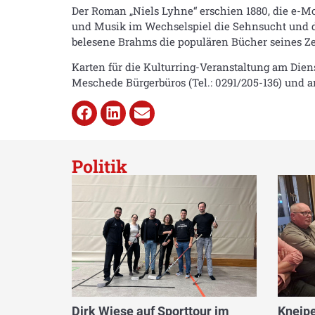
Der Roman „Niels Lyhne“ erschien 1880, die e-Mo
und Musik im Wechselspiel die Sehnsucht und d
belesene Brahms die populären Bücher seines Z
Karten für die Kulturring-Veranstaltung am Diens
Meschede Bürgerbüros (Tel.: 0291/205-136) und a
Politik
Dirk Wiese auf Sporttour im
Kneipe