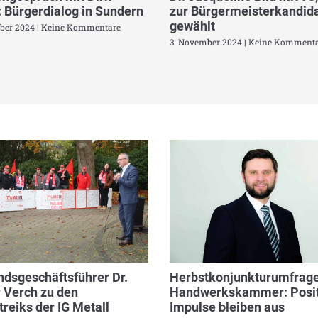
 Bürgerdialog in Sundern
zur Bürgermeisterkandida
gewählt
ber 2024
Keine Kommentare
3. November 2024
Keine Kommenta
dsgeschäftsführer Dr.
Herbstkonjunkturumfrage
 Verch zu den
Handwerkskammer: Posit
reiks der IG Metall
Impulse bleiben aus