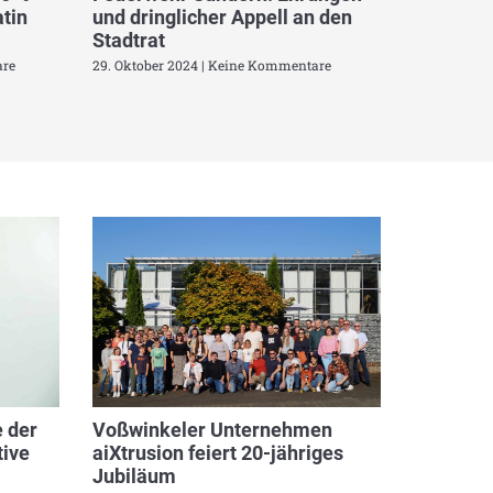
tin
und dringlicher Appell an den
Stadtrat
re
29. Oktober 2024
Keine Kommentare
 der
Voßwinkeler Unternehmen
ive
aiXtrusion feiert 20-jähriges
Jubiläum