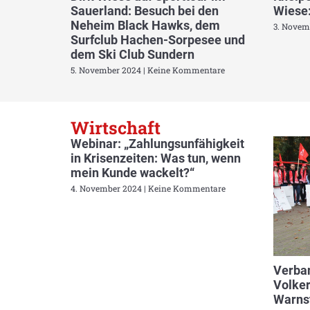
Sauerland: Besuch bei den
Wiese:
Neheim Black Hawks, dem
3. Novem
Surfclub Hachen-Sorpesee und
dem Ski Club Sundern
5. November 2024
Keine Kommentare
Wirtschaft
Webinar: „Zahlungsunfähigkeit
in Krisenzeiten: Was tun, wenn
mein Kunde wackelt?“
4. November 2024
Keine Kommentare
Verban
Volker
Warnst