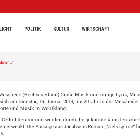
LICHT
POLITIK
KULTUR
WIRTSCHAFT
blühen…“
Meschede (Hochsauerland) Große Musik und innige Lyrik, Mes
 sich am Dienstag, 15. Januar 2013, um 20 Uhr in der Mescheder
rte und Musik in Wohlklang.
Cello-Literatur und werden durch die gekonnte künstlerische
ben erweckt. Die Auszüge aus Jacobsens Roman „Niels Lyhne“ li
s.