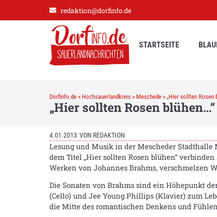
redaktion@dorfinfo.de
STARTSEITE
BLAU
Dorfinfo.de
»
Hochsauerlandkreis
»
Meschede
»
„Hier sollten Rosen 
„Hier sollten Rosen blühen…“
4.01.2013
VON
REDAKTION
Lesung und Musik in der Mescheder Stadthalle 
dem Titel „Hier sollten Rosen blühen“ verbinden
Werken von Johannes Brahms, verschmelzen Wo
Die Sonaten von Brahms sind ein Höhepunkt der 
(Cello) und Jee Young Phillips (Klavier) zum Le
die Mitte des romantischen Denkens und Fühlen