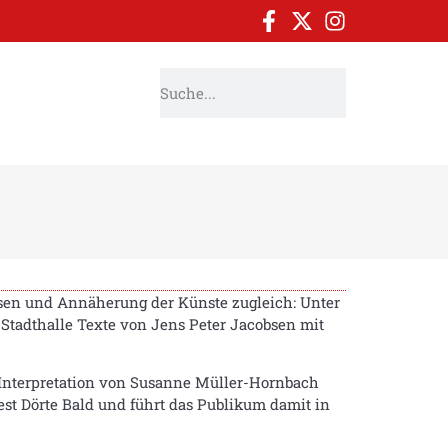
sen und Annäherung der Künste zugleich: Unter
 Stadthalle Texte von Jens Peter Jacobsen mit
 Interpretation von Susanne Müller-Hornbach
est Dörte Bald und führt das Publikum damit in