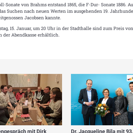
ll-Sonate von Brahms entstand 1865, die F-Dur- Sonate 1886. A
as Suchen nach neuen Werten im ausgehenden 19. Jahrhundert
eitgenossen Jacobsen kannte.
tag, 15. Januar, um 20 Uhr in der Stadthalle sind zum Preis von
n der Abendkasse erhältlich.
ngespräch mit Dirk
Dr. Jacqueline Bila mit 93