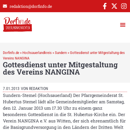
redaktion@dorfinfo.de
Dorfinfo.de
»
Hochsauerlandkreis
»
Sundern
»
Gottesdienst unter Mitgestaltung des
Vereins NANGINA
Gottesdienst unter Mitgestaltung
des Vereins NANGINA
7.01.2013
VON
REDAKTION
Sundern-Stemel (Hochsauerland) Der Pfarrgemeinderat St.
Hubertus Stemel lädt alle Gemeindemitglieder am Samstag,
den 12. Januar 2013 um 17.30 Uhr zu einem ganz
besonderen Gottesdienst in die St. Hubertus-Kirche ein. Der
Verein NANGINA e.V. aus Witten, der sich ehrenamtlich für
die Basisgrundversorgung in den Ländern der Dritten Welt