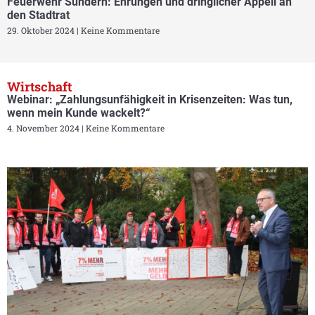
Feuerwehr Sundern: Ehrungen und dringlicher Appell an
den Stadtrat
29. Oktober 2024
Keine Kommentare
Wirtschaft
Webinar: „Zahlungsunfähigkeit in Krisenzeiten: Was tun,
wenn mein Kunde wackelt?“
4. November 2024
Keine Kommentare