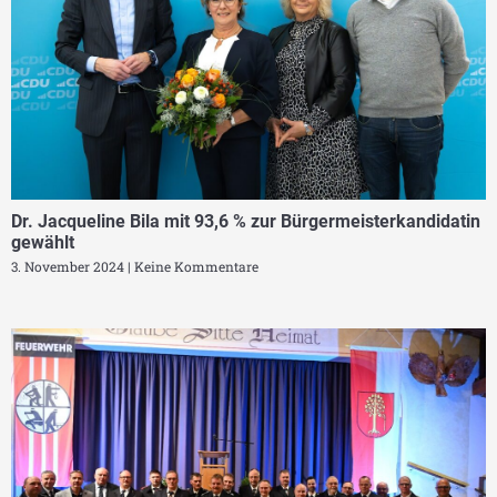
Dr. Jacqueline Bila mit 93,6 % zur Bürgermeisterkandidatin
gewählt
3. November 2024
Keine Kommentare