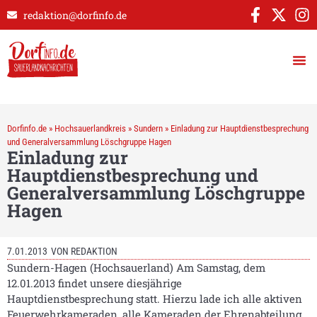
redaktion@dorfinfo.de
Dorfinfo.de
»
Hochsauerlandkreis
»
Sundern
»
Einladung zur Hauptdienstbesprechung
und Generalversammlung Löschgruppe Hagen
Einladung zur
Hauptdienstbesprechung und
Generalversammlung Löschgruppe
Hagen
7.01.2013
VON
REDAKTION
Sundern-Hagen (Hochsauerland) Am Samstag, dem
12.01.2013 findet unsere diesjährige
Hauptdienstbesprechung statt. Hierzu lade ich alle aktiven
Feuerwehrkameraden, alle Kameraden der Ehrenabteilung,