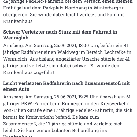
49 jährige Pedelec-Fahrerin bei dem Versuch einen kleinen
Erdhügel auf dem Parkplatz Nordhang in Winterberg zu
überqueren. Sie wurde dabei leicht verletzt und kam ins
Krankenhaus.
Schwer Verletzter nach Sturz mit dem Fahrrad in
Wennigloh
Arnsberg. Am Samstag, 26.06.2021, 18:00 Uhr, befuhr ein 41
jähriger Radfahrer einen Waldweg im Bereich Lechteike in
Wennigloh. Aus bislang ungeklärter Ursache stürzte der 41
jährige und verletzte sich dabei schwer. Er wurde dem
Krankenhaus zugeführt.
Leicht verletzten Radfahrerin nach Zusammenstoß mit
einem Auto
Arnsberg. Am Samstag, 26.06.2021, 19:25 Uhr, übersah ein 61
jähriger PKW-Fahrer beim Einbiegen in den Kreisverkehr
Von-Lilien-Straße eine 17 jährige Pedelec-Fahrerin, die sich
bereits im Kreisverkehr befand. Es kam zum
Zusammenstoß, die 17 jährige stürzte und verletzte sich
leicht. Sie kam zur ambulanten Behandlung ins
Krankenhaus.