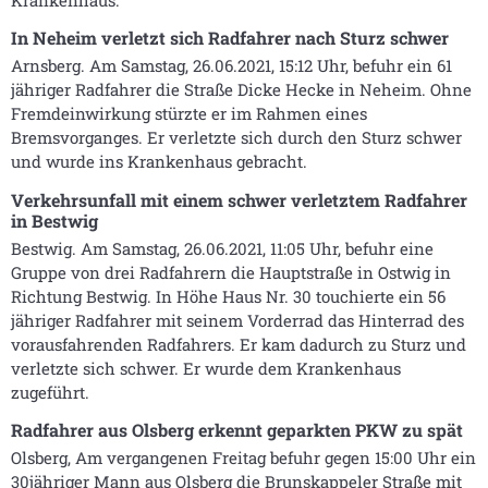
In Neheim verletzt sich Radfahrer nach Sturz schwer
Arnsberg. Am Samstag, 26.06.2021, 15:12 Uhr, befuhr ein 61
jähriger Radfahrer die Straße Dicke Hecke in Neheim. Ohne
Fremdeinwirkung stürzte er im Rahmen eines
Bremsvorganges. Er verletzte sich durch den Sturz schwer
und wurde ins Krankenhaus gebracht.
Verkehrsunfall mit einem schwer verletztem Radfahrer
in Bestwig
Bestwig. Am Samstag, 26.06.2021, 11:05 Uhr, befuhr eine
Gruppe von drei Radfahrern die Hauptstraße in Ostwig in
Richtung Bestwig. In Höhe Haus Nr. 30 touchierte ein 56
jähriger Radfahrer mit seinem Vorderrad das Hinterrad des
vorausfahrenden Radfahrers. Er kam dadurch zu Sturz und
verletzte sich schwer. Er wurde dem Krankenhaus
zugeführt.
Radfahrer aus Olsberg erkennt geparkten PKW zu spät
Olsberg, Am vergangenen Freitag befuhr gegen 15:00 Uhr ein
30jähriger Mann aus Olsberg die Brunskappeler Straße mit