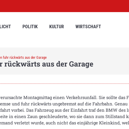
LICHT
POLITIK
KULTUR
WIRTSCHAFT
n fuhr rückwärts aus der Garage
r rückwärts aus der Garage
rursachte Montagmittag einen Verkehrsunfall. Sie sollte das F
Bremse und fuhr rückwärts ungebremst auf die Fahrbahn. Gena
ahrt vorbei. Das Fahrzeug aus der Einfahrt traf den BMW des I
ite in einen Zaun geschleuderte, wo sie dann zum Stillstand 
emand verletzt wurde, auch nicht das einjährige Kleinkind, wel