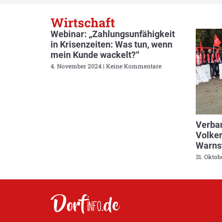
Wirtschaft
Webinar: „Zahlungsunfähigkeit
in Krisenzeiten: Was tun, wenn
mein Kunde wackelt?“
4. November 2024
Keine Kommentare
Verban
Volker
Warnst
31. Okto