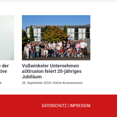
 der
Voßwinkeler Unternehmen
ive
aiXtrusion feiert 20-jähriges
Jubiläum
e
26. September 2024
Keine Kommentare
DATENSCHUTZ
|
IMPRESSUM