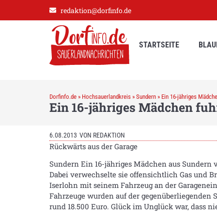
redaktion@dorfinfo.de
STARTSEITE
BLAU
Dorfinfo.de
»
Hochsauerlandkreis
»
Sundern
»
Ein 16-jähriges Mädche
Ein 16-jähriges Mädchen fuh
6.08.2013
VON
REDAKTION
Rückwärts aus der Garage
Sundern Ein 16-jähriges Mädchen aus Sundern ve
Dabei verwechselte sie offensichtlich Gas und 
Iserlohn mit seinem Fahrzeug an der Garageneinf
Fahrzeuge wurden auf der gegenüberliegenden Se
rund 18.500 Euro. Glück im Unglück war, dass ni