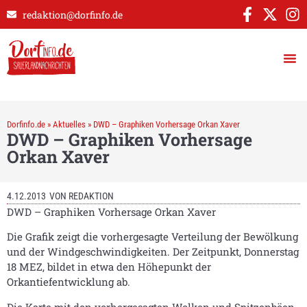
redaktion@dorfinfo.de
Dorfinfo.de
»
Aktuelles
»
DWD – Graphiken Vorhersage Orkan Xaver
DWD – Graphiken Vorhersage
Orkan Xaver
4.12.2013
VON
REDAKTION
DWD – Graphiken Vorhersage Orkan Xaver
Die Grafik zeigt die vorhergesagte Verteilung der Bewölkung
und der Windgeschwindigkeiten. Der Zeitpunkt, Donnerstag
18 MEZ, bildet in etwa den Höhepunkt der
Orkantiefentwicklung ab.
Die Karte mit den vorhergesagten Wolken und Spitzenböen