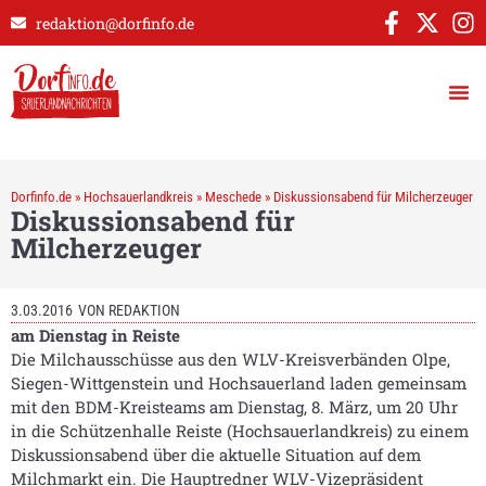
redaktion@dorfinfo.de
Dorfinfo.de
»
Hochsauerlandkreis
»
Meschede
»
Diskussionsabend für Milcherzeuger
Diskussionsabend für
Milcherzeuger
3.03.2016
VON
REDAKTION
am Dienstag in Reiste
Die Milchausschüsse aus den WLV-Kreisverbänden Olpe,
Siegen-Wittgenstein und Hochsauerland laden gemeinsam
mit den BDM-Kreisteams am Dienstag, 8. März, um 20 Uhr
in die Schützenhalle Reiste (Hochsauerlandkreis) zu einem
Diskussionsabend über die aktuelle Situation auf dem
Milchmarkt ein. Die Hauptredner WLV-Vizepräsident