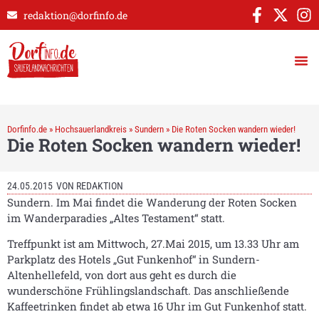
redaktion@dorfinfo.de
Dorfinfo.de
»
Hochsauerlandkreis
»
Sundern
»
Die Roten Socken wandern wieder!
Die Roten Socken wandern wieder!
24.05.2015
VON
REDAKTION
Sundern. Im Mai findet die Wanderung der Roten Socken
im Wanderparadies „Altes Testament“ statt.
Treffpunkt ist am Mittwoch, 27.Mai 2015, um 13.33 Uhr am
Parkplatz des Hotels „Gut Funkenhof“ in Sundern-
Altenhellefeld, von dort aus geht es durch die
wunderschöne Frühlingslandschaft. Das anschließende
Kaffeetrinken findet ab etwa 16 Uhr im Gut Funkenhof statt.