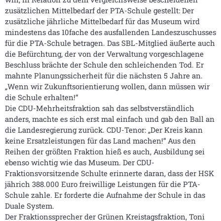
zusätzlichen Mittelbedarf der PTA-Schule gestellt: Der
zusätzliche jährliche Mittelbedarf für das Museum wird
mindestens das 10fache des ausfallenden Landeszuschusses
für die PTA-Schule betragen. Das SBL-Mitglied äußerte auch
die Befürchtung, der von der Verwaltung vorgeschlagene
Beschluss brächte der Schule den schleichenden Tod. Er
mahnte Planungssicherheit für die nächsten 5 Jahre an.
„Wenn wir Zukunftsorientierung wollen, dann müssen wir
die Schule erhalten!“
Die CDU-Mehrheitsfraktion sah das selbstverständlich
anders, machte es sich erst mal einfach und gab den Ball an
die Landesregierung zurück. CDU-Tenor: „Der Kreis kann
keine Ersatzleistungen für das Land machen!“ Aus den
Reihen der größten Fraktion hieß es auch, Ausbildung sei
ebenso wichtig wie das Museum. Der CDU-
Fraktionsvorsitzende Schulte erinnerte daran, dass der HSK
jährich 388.000 Euro freiwillige Leistungen für die PTA-
Schule zahle. Er forderte die Aufnahme der Schule in das
Duale System.
Der Fraktionssprecher der Grünen Kreistagsfraktion, Toni