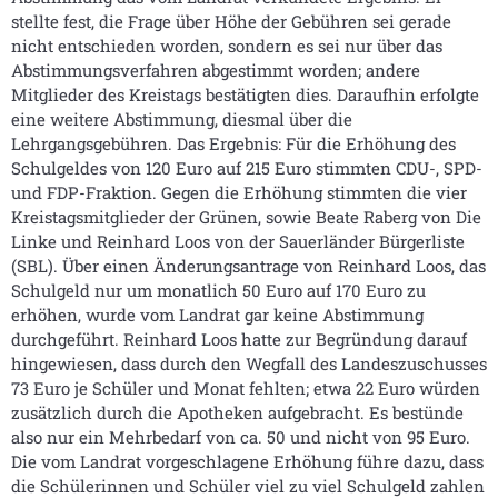
stellte fest, die Frage über Höhe der Gebühren sei gerade
nicht entschieden worden, sondern es sei nur über das
Abstimmungsverfahren abgestimmt worden; andere
Mitglieder des Kreistags bestätigten dies. Daraufhin erfolgte
eine weitere Abstimmung, diesmal über die
Lehrgangsgebühren. Das Ergebnis: Für die Erhöhung des
Schulgeldes von 120 Euro auf 215 Euro stimmten CDU-, SPD-
und FDP-Fraktion. Gegen die Erhöhung stimmten die vier
Kreistagsmitglieder der Grünen, sowie Beate Raberg von Die
Linke und Reinhard Loos von der Sauerländer Bürgerliste
(SBL). Über einen Änderungsantrage von Reinhard Loos, das
Schulgeld nur um monatlich 50 Euro auf 170 Euro zu
erhöhen, wurde vom Landrat gar keine Abstimmung
durchgeführt. Reinhard Loos hatte zur Begründung darauf
hingewiesen, dass durch den Wegfall des Landeszuschusses
73 Euro je Schüler und Monat fehlten; etwa 22 Euro würden
zusätzlich durch die Apotheken aufgebracht. Es bestünde
also nur ein Mehrbedarf von ca. 50 und nicht von 95 Euro.
Die vom Landrat vorgeschlagene Erhöhung führe dazu, dass
die Schülerinnen und Schüler viel zu viel Schulgeld zahlen