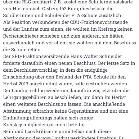
über die RLG profitiert. Z.B. kostet eine Schülermonatskarte
von Hüsten nach Olsberg 162 Euro; dies belaste die
Schülerinnen und Schüler der PTA-Schule zusätzlich.
Als Reaktion verkündeten der CDU-Fraktionsvorsitzende
und der Landrat zum einen, sie wollten im Kreistag keinen
Rechenschieber schieben und zum anderen, sie hätten
ausverhandelt und vor allem, sie wollten mit dem Beschluss
die Schule retten.
Der SPD-Fraktionsvorsitzende Hans Walter Schneider
forderte daraufhin einen neuen Beschluss. Der letzte Satz in
dem Beschlussvorschlag, in dem die endgültige
Entscheidung über den Bestand der PTA-Schule für den
Herbst 2013 angekündigt wurde, solle gestrichen werden.
Der Landrat schlug wiederum daraufhin vor, jetzt über die
Lehrgangsgebühren zu beschließen, um dann im Herbst
einen weiteren Beschluss zu fassen. Die anschließende
Abstimmung erbrachte keine Gegenstimme und nur eine
Enthaltung; allerdings hatten sich einige
Kreistagsmitglieder gar nicht beteiligt.
Reinhard Loos kritisierte unmittelbar nach dieser
Abstimmung das vom Landrat verkündete Ergebnis. Er