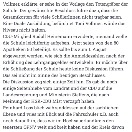
Vollmer, erklärte, er sehe in der Vorlage den Totengräber der
Schule. Der gewünschte Beschluss führe dazu, dass die
Gesamtkosten für viele SchülerInnen nicht tragbar seien.
Eine Duale Ausbildung, befürchtet Toni Vollmer, würde das
Niveau nicht halten.
CDU-Mitglied Rudolf Heinemann erwiderte, niemand wolle
die Schule leichtfertig aufgeben. Jetzt seien von den 80
Apotheken 50 beteiligt. Es sollte bis zum 1. August
abgewartet werden, wie sich die Anmeldezahlen nach der
Erhöhung des Lehrgangsgeldes entwickeln. Er möchte über
die Schließung der Schule heute keine Diskussion führen.
Das sei nicht im Sinne des heutigen Beschlusses.
Die Diskussion zog sich einige Zeit hin. Es gab da noch
einige Seitenhiebe vom Landrat und der CDU auf die
Landesregierung und Ministerin Steffens, die nach
Meinung der HSK-CDU Mist verzapft haben.
Reinhard Loos blieb währenddessen auf der sachlichen
Ebene und wies mit Blick auf die Fahrschüler z.B. auch
noch daraufhin, dass wir im Hochsauerlandkreis den
teuersten ÖPNV weit und breit haben und der Kreis davon