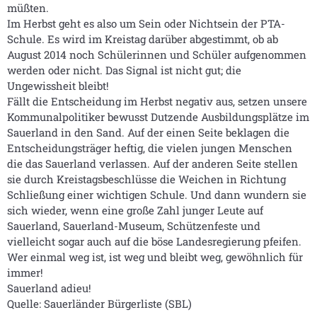
müßten.
Im Herbst geht es also um Sein oder Nichtsein der PTA-
Schule. Es wird im Kreistag darüber abgestimmt, ob ab
August 2014 noch Schülerinnen und Schüler aufgenommen
werden oder nicht. Das Signal ist nicht gut; die
Ungewissheit bleibt!
Fällt die Entscheidung im Herbst negativ aus, setzen unsere
Kommunalpolitiker bewusst Dutzende Ausbildungsplätze im
Sauerland in den Sand. Auf der einen Seite beklagen die
Entscheidungsträger heftig, die vielen jungen Menschen
die das Sauerland verlassen. Auf der anderen Seite stellen
sie durch Kreistagsbeschlüsse die Weichen in Richtung
Schließung einer wichtigen Schule. Und dann wundern sie
sich wieder, wenn eine große Zahl junger Leute auf
Sauerland, Sauerland-Museum, Schützenfeste und
vielleicht sogar auch auf die böse Landesregierung pfeifen.
Wer einmal weg ist, ist weg und bleibt weg, gewöhnlich für
immer!
Sauerland adieu!
Quelle: Sauerländer Bürgerliste (SBL)