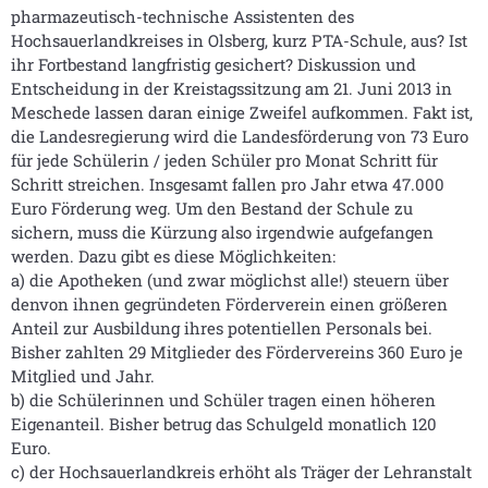
pharmazeutisch-technische Assistenten des
Hochsauerlandkreises in Olsberg, kurz PTA-Schule, aus? Ist
ihr Fortbestand langfristig gesichert? Diskussion und
Entscheidung in der Kreistagssitzung am 21. Juni 2013 in
Meschede lassen daran einige Zweifel aufkommen. Fakt ist,
die Landesregierung wird die Landesförderung von 73 Euro
für jede Schülerin / jeden Schüler pro Monat Schritt für
Schritt streichen. Insgesamt fallen pro Jahr etwa 47.000
Euro Förderung weg. Um den Bestand der Schule zu
sichern, muss die Kürzung also irgendwie aufgefangen
werden. Dazu gibt es diese Möglichkeiten:
a) die Apotheken (und zwar möglichst alle!) steuern über
denvon ihnen gegründeten Förderverein einen größeren
Anteil zur Ausbildung ihres potentiellen Personals bei.
Bisher zahlten 29 Mitglieder des Fördervereins 360 Euro je
Mitglied und Jahr.
b) die Schülerinnen und Schüler tragen einen höheren
Eigenanteil. Bisher betrug das Schulgeld monatlich 120
Euro.
c) der Hochsauerlandkreis erhöht als Träger der Lehranstalt