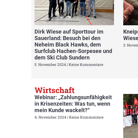
Dirk Wiese auf Sporttour im
Kneip
Sauerland: Besuch bei den
Wiese
Neheim Black Hawks, dem
3. Nove
Surfclub Hachen-Sorpesee und
dem Ski Club Sundern
5. November 2024
Keine Kommentare
Wirtschaft
Webinar: „Zahlungsunfähigkeit
in Krisenzeiten: Was tun, wenn
mein Kunde wackelt?“
4. November 2024
Keine Kommentare