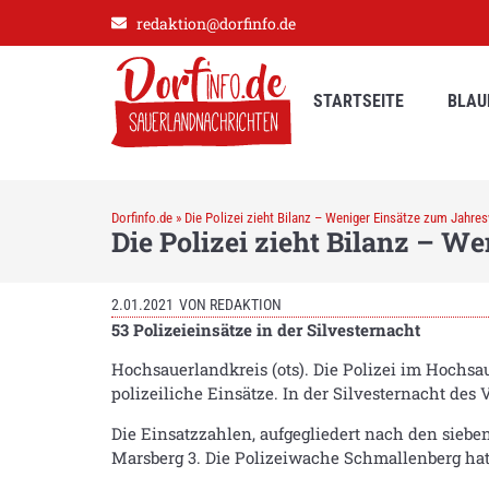
redaktion@dorfinfo.de
STARTSEITE
BLAU
Dorfinfo.de
»
Die Polizei zieht Bilanz – Weniger Einsätze zum Jahre
Die Polizei zieht Bilanz – 
2.01.2021
VON
REDAKTION
53 Polizeieinsätze in der Silvesternacht
Hochsauerlandkreis (ots). Die Polizei im Hochs
polizeiliche Einsätze. In der Silvesternacht des
Die Einsatzzahlen, aufgegliedert nach den siebe
Marsberg 3. Die Polizeiwache Schmallenberg hat