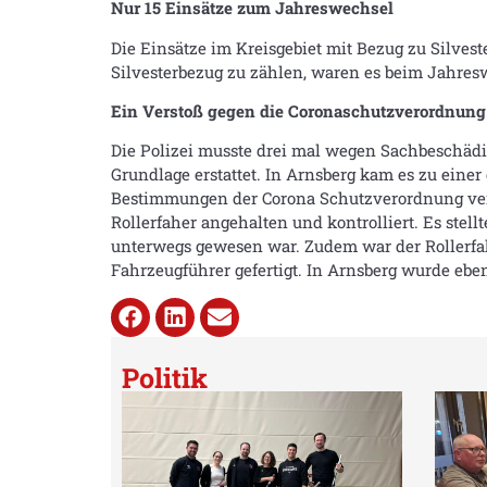
Nur 15 Einsätze zum Jahreswechsel
Die Einsätze im Kreisgebiet mit Bezug zu Silves
Silvesterbezug zu zählen, waren es beim Jahres
Ein Verstoß gegen die Coronaschutzverordnung
Die Polizei musste drei mal wegen Sachbeschädi
Grundlage erstattet. In Arnsberg kam es zu eine
Bestimmungen der Corona Schutzverordnung vers
Rollerfaher angehalten und kontrolliert. Es stel
unterwegs gewesen war. Zudem war der Rollerfah
Fahrzeugführer gefertigt. In Arnsberg wurde ebe
Politik