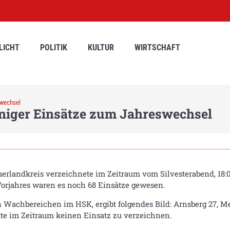
LICHT
POLITIK
KULTUR
WIRTSCHAFT
swechsel
Weniger Einsätze zum Jahreswechsel
auerlandkreis verzeichnete im Zeitraum vom Silvesterabend, 18
 Vorjahres waren es noch 68 Einsätze gewesen.
n Wachbereichen im HSK, ergibt folgendes Bild: Arnsberg 27, Mes
te im Zeitraum keinen Einsatz zu verzeichnen.