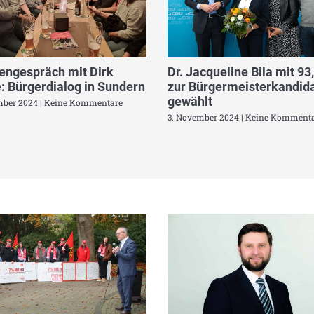
engespräch mit Dirk
Dr. Jacqueline Bila mit 93
: Bürgerdialog in Sundern
zur Bürgermeisterkandida
gewählt
mber 2024
Keine Kommentare
3. November 2024
Keine Kommenta