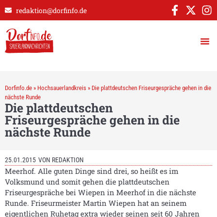
redaktion@dorfinfo.de
Dorfinfo.de
»
Hochsauerlandkreis
»
Die plattdeutschen Friseurgespräche gehen in die
nächste Runde
Die plattdeutschen
Friseurgespräche gehen in die
nächste Runde
25.01.2015
VON
REDAKTION
Meerhof. Alle guten Dinge sind drei, so heißt es im
Volksmund und somit gehen die plattdeutschen
Friseurgespräche bei Wiepen in Meerhof in die nächste
Runde. Friseurmeister Martin Wiepen hat an seinem
eigentlichen Ruhetag extra wieder seinen seit 60 Jahren