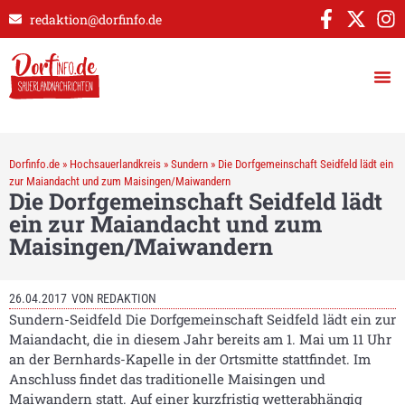
redaktion@dorfinfo.de
Dorfinfo.de
»
Hochsauerlandkreis
»
Sundern
»
Die Dorfgemeinschaft Seidfeld lädt ein
zur Maiandacht und zum Maisingen/Maiwandern
Die Dorfgemeinschaft Seidfeld lädt
ein zur Maiandacht und zum
Maisingen/Maiwandern
26.04.2017
VON
REDAKTION
Sundern-Seidfeld Die Dorfgemeinschaft Seidfeld lädt ein zur
Maiandacht, die in diesem Jahr bereits am 1. Mai um 11 Uhr
an der Bernhards-Kapelle in der Ortsmitte stattfindet. Im
Anschluss findet das traditionelle Maisingen und
Maiwandern statt. Auf einer kurzfristig wetterabhängig