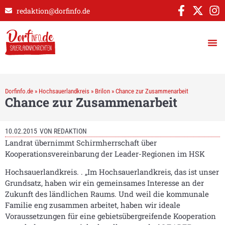
redaktion@dorfinfo.de
Dorfinfo.de
»
Hochsauerlandkreis
»
Brilon
»
Chance zur Zusammenarbeit
Chance zur Zusammenarbeit
10.02.2015
VON
REDAKTION
Landrat übernimmt Schirmherrschaft über
Kooperationsvereinbarung der Leader-Regionen im HSK
Hochsauerlandkreis. . „Im Hochsauerlandkreis, das ist unser
Grundsatz, haben wir ein gemeinsames Interesse an der
Zukunft des ländlichen Raums. Und weil die kommunale
Familie eng zusammen arbeitet, haben wir ideale
Voraussetzungen für eine gebietsübergreifende Kooperation