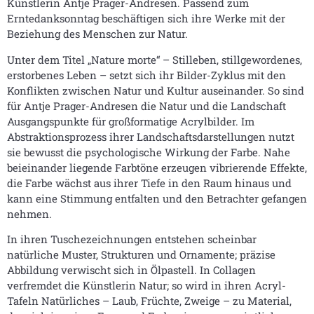
Künstlerin Antje Prager-Andresen. Passend zum
Erntedanksonntag beschäftigen sich ihre Werke mit der
Beziehung des Menschen zur Natur.
Unter dem Titel „Nature morte“ – Stilleben, stillgewordenes,
erstorbenes Leben – setzt sich ihr Bilder-Zyklus mit den
Konflikten zwischen Natur und Kultur auseinander. So sind
für Antje Prager-Andresen die Natur und die Landschaft
Ausgangspunkte für großformatige Acrylbilder. Im
Abstraktionsprozess ihrer Landschaftsdarstellungen nutzt
sie bewusst die psychologische Wirkung der Farbe. Nahe
beieinander liegende Farbtöne erzeugen vibrierende Effekte,
die Farbe wächst aus ihrer Tiefe in den Raum hinaus und
kann eine Stimmung entfalten und den Betrachter gefangen
nehmen.
In ihren Tuschezeichnungen entstehen scheinbar
natürliche Muster, Strukturen und Ornamente; präzise
Abbildung verwischt sich in Ölpastell. In Collagen
verfremdet die Künstlerin Natur; so wird in ihren Acryl-
Tafeln Natürliches – Laub, Früchte, Zweige – zu Material,