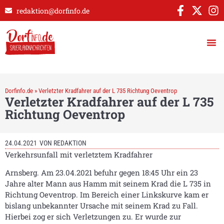
redaktion@dorfinfo.de
Dorfinfo.de
»
Verletzter Kradfahrer auf der L 735 Richtung Oeventrop
Verletzter Kradfahrer auf der L 735
Richtung Oeventrop
24.04.2021
VON
REDAKTION
Verkehrsunfall mit verletztem Kradfahrer
Arnsberg. Am 23.04.2021 befuhr gegen 18:45 Uhr ein 23
Jahre alter Mann aus Hamm mit seinem Krad die L 735 in
Richtung Oeventrop. Im Bereich einer Linkskurve kam er
bislang unbekannter Ursache mit seinem Krad zu Fall.
Hierbei zog er sich Verletzungen zu. Er wurde zur