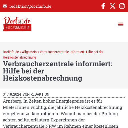
redaktion@dorfinfo.de
Dorfinfo.de
»
Allgemein
»
Verbraucherzentrale informiert: Hilfe bei der
Heizkostenabrechnung
Verbraucherzentrale informiert:
Hilfe bei der
Heizkostenabrechnung
31.10.2024
VON
REDAKTION
Arnsberg. In Zeiten hoher Energiepreise ist es für
Mieter:innen wichtig, die jährliche Heizkostenabrechnung
eingehend zu kontrollieren. Worauf man bei der Prüfung
achten sollte, erläutern Expert:innen der
Verbraucherzentrale NRW im Rahmen einer kostenlosen