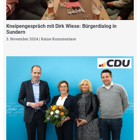
Kneipengespräch mit Dirk Wiese: Bürgerdialog in
Sundern
3. November 2024
Keine Kommentare