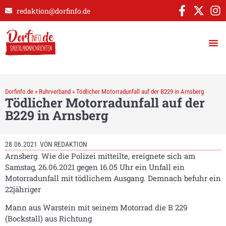
redaktion@dorfinfo.de
Dorfinfo.de
»
Ruhrverband
»
Tödlicher Motorradunfall auf der B229 in Arnsberg
Tödlicher Motorradunfall auf der
B229 in Arnsberg
28.06.2021
VON
REDAKTION
Arnsberg. Wie die Polizei mitteilte, ereignete sich am
Samstag, 26.06.2021 gegen 16.05 Uhr ein Unfall ein
Motorradunfall mit tödlichem Ausgang. Demnach befuhr ein
22jähriger
Mann aus Warstein mit seinem Motorrad die B 229
(Bockstall) aus Richtung