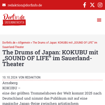
redaktion@dorfinfo.de
Dorfinfo.de
»
Allgemein
»
The Drums of Japan: KOKUBU mit „SOUND OF LIFE“ im
Sauerland-Theater
The Drums of Japan: KOKUBU mit
„SOUND OF LIFE“ im Sauerland-
Theater
10.10.2024
VON
REDAKTION
Arnsberg.
KOKUBU –
eine der größten Trommelshows der Welt kommt 2025 nach
Deutschland und nimmt das Publikum mit auf eine
magische Japan-Reise zwischen artistischem