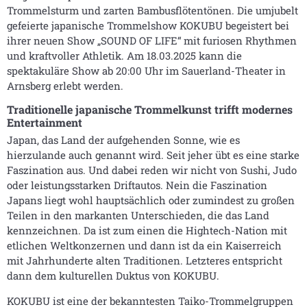
Trommelsturm und zarten Bambusflötentönen. Die umjubelt
gefeierte japanische Trommelshow KOKUBU begeistert bei
ihrer neuen Show „SOUND OF LIFE“ mit furiosen Rhythmen
und kraftvoller Athletik. Am 18.03.2025 kann die
spektakuläre Show ab 20:00 Uhr im Sauerland-Theater in
Arnsberg erlebt werden.
Traditionelle japanische Trommelkunst trifft modernes
Entertainment
Japan, das Land der aufgehenden Sonne, wie es
hierzulande auch genannt wird. Seit jeher übt es eine starke
Faszination aus. Und dabei reden wir nicht von Sushi, Judo
oder leistungsstarken Driftautos. Nein die Faszination
Japans liegt wohl hauptsächlich oder zumindest zu großen
Teilen in den markanten Unterschieden, die das Land
kennzeichnen. Da ist zum einen die Hightech-Nation mit
etlichen Weltkonzernen und dann ist da ein Kaiserreich
mit Jahrhunderte alten Traditionen. Letzteres entspricht
dann dem kulturellen Duktus von KOKUBU.
KOKUBU ist eine der bekanntesten Taiko-Trommelgruppen