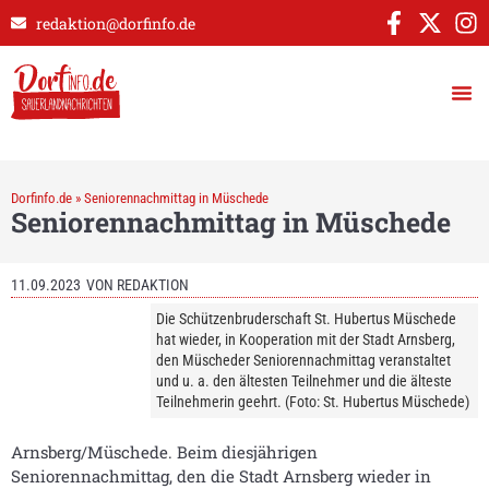
redaktion@dorfinfo.de
Dorfinfo.de
»
Seniorennachmittag in Müschede
Seniorennachmittag in Müschede
11.09.2023
VON
REDAKTION
Die Schützenbruderschaft St. Hubertus Müschede
hat wieder, in Kooperation mit der Stadt Arnsberg,
den Müscheder Seniorennachmittag veranstaltet
und u. a. den ältesten Teilnehmer und die älteste
Teilnehmerin geehrt. (Foto: St. Hubertus Müschede)
Arnsberg/Müschede. Beim diesjährigen
Seniorennachmittag, den die Stadt Arnsberg wieder in