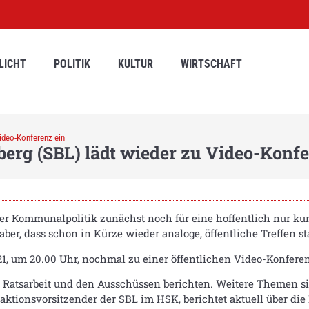
LICHT
POLITIK
KULTUR
WIRTSCHAFT
Video-Konferenz ein
berg (SBL) lädt wieder zu Video-Konfe
der Kommunalpolitik zunächst noch für eine hoffentlich nur kur
 aber, dass schon in Kürze wieder analoge, öffentliche Treffen s
021, um 20.00 Uhr, nochmal zu einer öffentlichen Video-Konferen
er Ratsarbeit und den Ausschüssen berichten. Weitere Themen sin
aktionsvorsitzender der SBL im HSK, berichtet aktuell über die