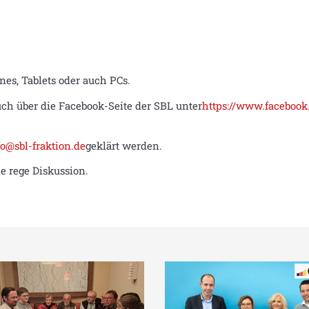
es, Tablets oder auch PCs.
h über die Facebook-Seite der SBL unter
https://www.facebook
fo@sbl-fraktion.de
geklärt werden.
ne rege Diskussion.