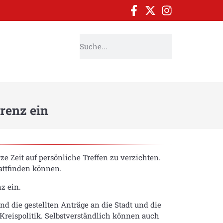
renz ein
ze Zeit auf persönliche Treffen zu verzichten.
tattfinden können.
z ein.
d die gestellten Anträge an die Stadt und die
 Kreispolitik. Selbstverständlich können auch