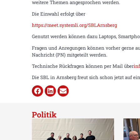
weitere Themen angesprochen werden.
Die Einwahl erfolgt über
https://meet.systemli.org/SBLArnsberg
Genutzt werden können dazu Laptops, Smartphon
Fragen und Anregungen können vorher gerne auc
Nachricht (PN) mitgeteilt werden.
Technische Rückfragen können per Mail über
in
Die SBL in Arnsberg freut sich schon jetzt auf ei
Politik