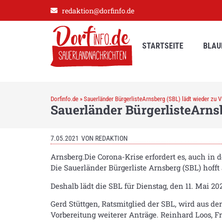
redaktion@dorfinfo.de
STARTSEITE
BLAU
Dorfinfo.de
»
Sauerländer BürgerlisteArnsberg (SBL) lädt wieder zu 
Sauerländer BürgerlisteArns
7.05.2021
VON
REDAKTION
Arnsberg.Die Corona-Krise erfordert es, auch in 
Die Sauerländer Bürgerliste Arnsberg (SBL) hofft
Deshalb lädt die SBL für Dienstag, den 11. Mai 2
Gerd Stüttgen, Ratsmitglied der SBL, wird aus d
Vorbereitung weiterer Anträge. Reinhard Loos, Fr