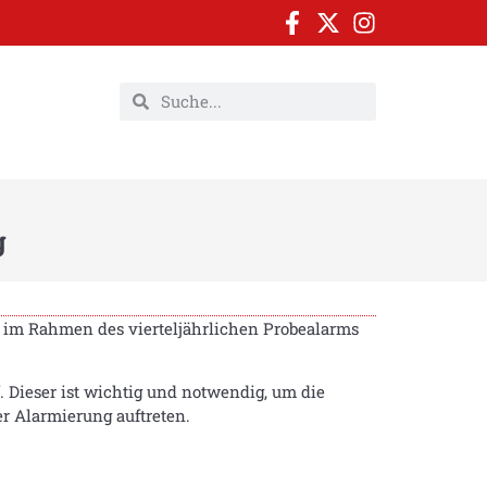
g
r im Rahmen des vierteljährlichen Probealarms
. Dieser ist wichtig und notwendig, um die
er Alarmierung auftreten.