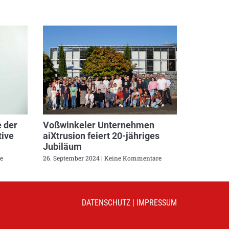
 der
Voßwinkeler Unternehmen
ive
aiXtrusion feiert 20-jähriges
Jubiläum
e
26. September 2024
Keine Kommentare
DATENSCHUTZ
|
IMPRESSUM