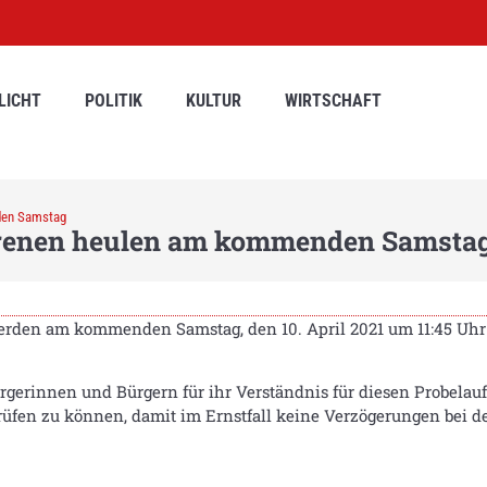
LICHT
POLITIK
KULTUR
WIRTSCHAFT
den Samstag
Sirenen heulen am kommenden Samsta
 werden am kommenden Samstag, den 10. April 2021 um 11:45 Uh
rgerinnen und Bürgern für ihr Verständnis für diesen Probelauf
prüfen zu können, damit im Ernstfall keine Verzögerungen bei d