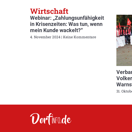
Wirtschaft
Webinar: „Zahlungsunfähigkeit
in Krisenzeiten: Was tun, wenn
mein Kunde wackelt?“
4. November 2024
Keine Kommentare
Verban
Volker
Warnst
31. Okto