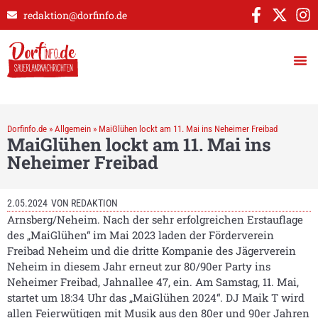
redaktion@dorfinfo.de
Dorfinfo.de
»
Allgemein
»
MaiGlühen lockt am 11. Mai ins Neheimer Freibad
MaiGlühen lockt am 11. Mai ins
Neheimer Freibad
2.05.2024
VON
REDAKTION
Arnsberg/Neheim. Nach der sehr erfolgreichen Erstauflage
des „MaiGlühen“ im Mai 2023 laden der Förderverein
Freibad Neheim und die dritte Kompanie des Jägerverein
Neheim in diesem Jahr erneut zur 80/90er Party ins
Neheimer Freibad, Jahnallee 47, ein. Am Samstag, 11. Mai,
startet um 18:34 Uhr das „MaiGlühen 2024“. DJ Maik T wird
allen Feierwütigen mit Musik aus den 80er und 90er Jahren