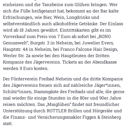
einheizen und die Tanzbeine zum Glühen bringen. Wer
sich die Füße heißgetanzt hat, bekommt an der Bar kalte
Erfrischungen, wie Bier, Wein, Longdrinks und
selbstverständlich auch alkoholfreie Getränke. Der Einlass
wird ab 18 Jahren gewährt. Eintrittskarten gibt es im
Vorverkauf zum Preis von 7 Euro ab sofort bei „BONO
Genusswelt“, Burgstr. 3 in Neheim, bei Juwelier Evers,
Hauptstr. 44 in Neheim, bei Franco Falcone Hair Design,
Werler Str. 2a sowie bei den Hauptleuten der Dritten
Kompanie des Jägervereins. Tickets an der Abendkasse
werden 9 Euro kosten.
Der Förderverein Freibad Neheim und die dritte Kompanie
des Jägervereins freuen sich auf zahlreiche Jäger*innen,
Schütz*innen, Stammgäste des Freibads und alle, die gerne
mal wieder für einige Stunden in die 80er und 90er Jahre
reisen möchten. Das „Maiglühen“ findet mit freundlicher
Unterstützung durch ROTTLER Brillen und Hörgeräte und
die Finanz- und Versicherungsmakler Figgen & Steinberg
statt.