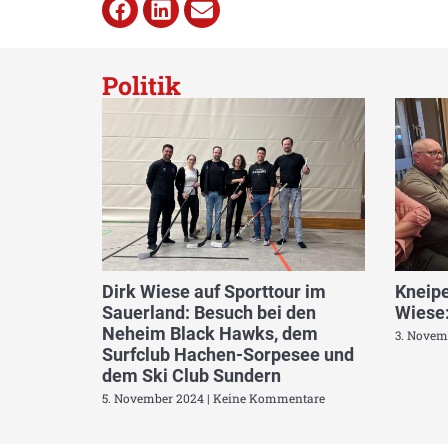
Politik
Dirk Wiese auf Sporttour im
Kneipe
Sauerland: Besuch bei den
Wiese:
Neheim Black Hawks, dem
3. Novem
Surfclub Hachen-Sorpesee und
dem Ski Club Sundern
5. November 2024
Keine Kommentare