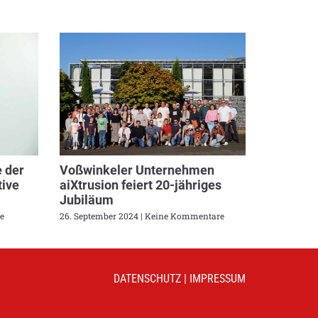
 der
Voßwinkeler Unternehmen
ive
aiXtrusion feiert 20-jähriges
Jubiläum
e
26. September 2024
Keine Kommentare
DATENSCHUTZ
|
IMPRESSUM