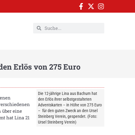
den Erlös von 275 Euro
Die 12-jährige Lina aus Bachum hat
genen
den Erlös ihrer selbstgestalteten
 verschiedenen
Adventskarten – in Höhe von 275 Euro
n über eine
– für den guten Zweck an den Ursel
Steinberg Verein, gespendet. (Foto:
mt hat Lina 21
Ursel Steinberg Verein)