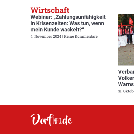
Wirtschaft
Webinar: „Zahlungsunfähigkeit
in Krisenzeiten: Was tun, wenn
mein Kunde wackelt?“
4. November 2024
Keine Kommentare
Verban
Volker
Warnst
31. Okto