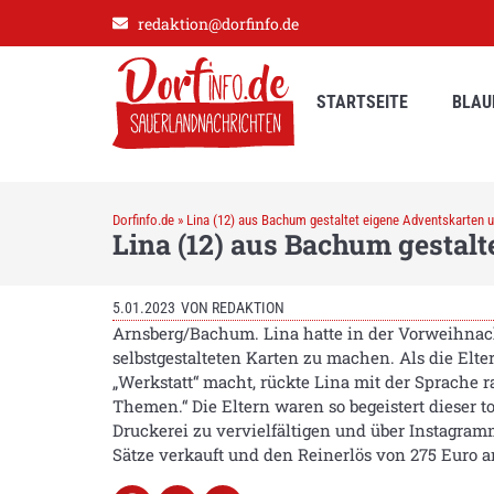
redaktion@dorfinfo.de
STARTSEITE
BLAU
Dorfinfo.de
»
Lina (12) aus Bachum gestaltet eigene Adventskarten 
Lina (12) aus Bachum gestalt
5.01.2023
VON
REDAKTION
Arnsberg/Bachum. Lina hatte in der Vorweihnacht
selbstgestalteten Karten zu machen. Als die Elte
„Werkstatt“ macht, rückte Lina mit der Sprache r
Themen.“ Die Eltern waren so begeistert dieser t
Druckerei zu vervielfältigen und über Instagra
Sätze verkauft und den Reinerlös von 275 Euro a