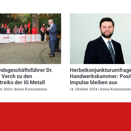
dsgeschäftsführer Dr.
Herbstkonjunkturumfrage
 Verch zu den
Handwerkskammer: Posit
reiks der IG Metall
Impulse bleiben aus
ber 2024
Keine Kommentare
14. Oktober 2024
Keine Kommentar