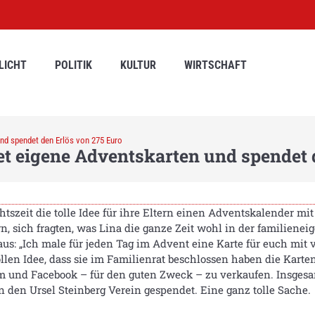
LICHT
POLITIK
KULTUR
WIRTSCHAFT
und spendet den Erlös von 275 Euro
et eigene Adventskarten und spendet 
szeit die tolle Idee für ihre Eltern einen Adventskalender mit
rn, sich fragten, was Lina die ganze Zeit wohl in der familienei
aus: „Ich male für jeden Tag im Advent eine Karte für euch mit
ollen Idee, dass sie im Familienrat beschlossen haben die Karte
mm und Facebook – für den guten Zweck – zu verkaufen. Insgesa
n den Ursel Steinberg Verein gespendet. Eine ganz tolle Sache.