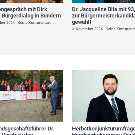
ngespräch mit Dirk
Dr. Jacqueline Bila mit 93
 Bürgerdialog in Sundern
zur Bürgermeisterkandida
gewählt
ber 2024
Keine Kommentare
3. November 2024
Keine Kommenta
dsgeschäftsführer Dr.
Herbstkonjunkturumfrage
 Verch zu den
Handwerkskammer: Posit