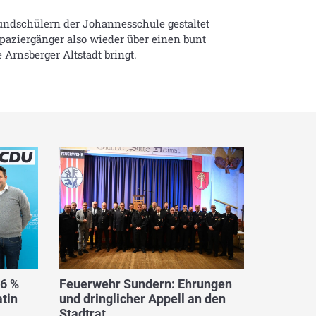
rundschülern der Johannesschule gestaltet
aziergänger also wieder über einen bunt
Arnsberger Altstadt bringt.
,6 %
Feuerwehr Sundern: Ehrungen
tin
und dringlicher Appell an den
Stadtrat