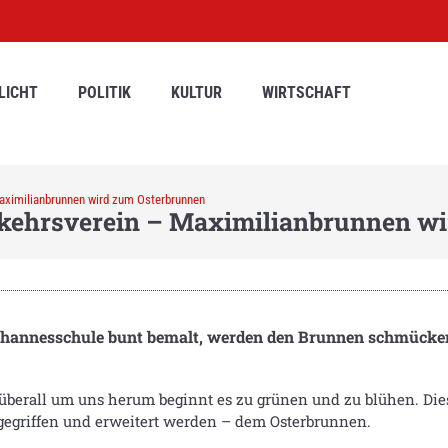
LICHT
POLITIK
KULTUR
WIRTSCHAFT
aximilianbrunnen wird zum Osterbrunnen
kehrsverein – Maximilianbrunnen w
Johannesschule bunt bemalt, werden den Brunnen schmücke
berall um uns herum beginnt es zu grünen und zu blühen. Dies
fgegriffen und erweitert werden – dem Osterbrunnen.