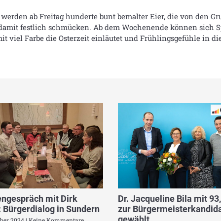
 werden ab Freitag hunderte bunt bemalter Eier, die von den G
damit festlich schmücken. Ab dem Wochenende können sich Sp
viel Farbe die Osterzeit einläutet und Frühlingsgefühle in die 
ngespräch mit Dirk
Dr. Jacqueline Bila mit 93
 Bürgerdialog in Sundern
zur Bürgermeisterkandida
gewählt
ber 2024
Keine Kommentare