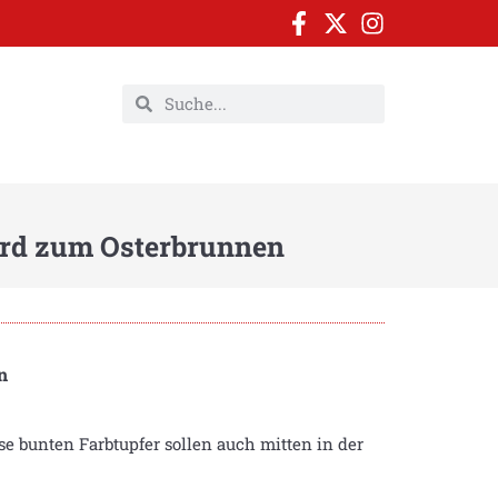
ird zum Osterbrunnen
n
e bunten Farbtupfer sollen auch mitten in der