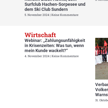
Surfclub Hachen-Sorpesee und
dem Ski Club Sundern
5. November 2024
Keine Kommentare
Wirtschaft
Webinar: „Zahlungsunfähigkeit
in Krisenzeiten: Was tun, wenn
mein Kunde wackelt?“
4. November 2024
Keine Kommentare
Verban
Volker
Warnst
31. Okto