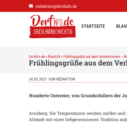
redaktion@dorfinfo.de
STARTSEITE
BLAU
Dorfinfo.de
»
Blaulicht
»
Frühlingsgrüße aus dem Verkehrsverein – M
Frühlingsgrüße aus dem Ver
24.03.2021
VON
REDAKTION
.
Hunderte Ostereier, von Grundschülern der 
.
Arnsberg. Die Temperaturen werden milder und ü
Altstadt mit einer liebgewonnenen Tradition au