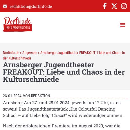
redaktion@dorfinfo.de
Dorfinfo.de
»
Allgemein
»
Arnsberger Jugendtheater FREAKOUT: Liebe und Chaos in
der Kulturschmiede
Arnsberger Jugendtheater
FREAKOUT: Liebe und Chaos in der
Kulturschmiede
23.01.2024
VON
REDAKTION
Arnsberg. Am 27. und 28.01.2024, jeweils um 17 Uhr, ist es
soweit! Das Jugendtheaterstück „Die Colourful Dancing
School – auf Liebe folgt Chaos!“ wird wiederaufgenommen.
Nach der erfolgreichen Premiere im August 2023, war die