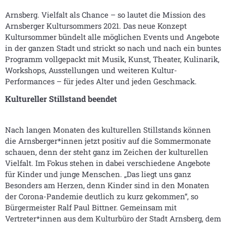
Arnsberg. Vielfalt als Chance – so lautet die Mission des
Arnsberger Kultursommers 2021. Das neue Konzept
Kultursommer bündelt alle möglichen Events und Angebote
in der ganzen Stadt und strickt so nach und nach ein buntes
Programm vollgepackt mit Musik, Kunst, Theater, Kulinarik,
Workshops, Ausstellungen und weiteren Kultur-
Performances – für jedes Alter und jeden Geschmack.
Kultureller Stillstand beendet
Nach langen Monaten des kulturellen Stillstands können
die Arnsberger*innen jetzt positiv auf die Sommermonate
schauen, denn der steht ganz im Zeichen der kulturellen
Vielfalt. Im Fokus stehen in dabei verschiedene Angebote
für Kinder und junge Menschen. „Das liegt uns ganz
Besonders am Herzen, denn Kinder sind in den Monaten
der Corona-Pandemie deutlich zu kurz gekommen“, so
Bürgermeister Ralf Paul Bittner. Gemeinsam mit
Vertreter*innen aus dem Kulturbüro der Stadt Arnsberg, dem