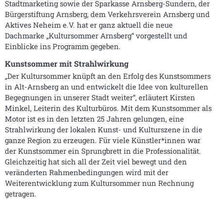
Stadtmarketing sowie der Sparkasse Arnsberg-Sundern, der
Bürgerstiftung Arnsberg, dem Verkehrsverein Arnsberg und
Aktives Neheim e.V. hat er ganz aktuell die neue
Dachmarke „Kultursommer Arnsberg“ vorgestellt und
Einblicke ins Programm gegeben.
Kunstsommer mit Strahlwirkung
„Der Kultursommer knüpft an den Erfolg des Kunstsommers
in Alt-Arnsberg an und entwickelt die Idee von kulturellen
Begegnungen in unserer Stadt weiter“, erläutert Kirsten
Minkel, Leiterin des Kulturbüros. Mit dem Kunstsommer als
Motor ist es in den letzten 25 Jahren gelungen, eine
Strahlwirkung der lokalen Kunst- und Kulturszene in die
ganze Region zu erzeugen. Für viele Künstler*innen war
der Kunstsommer ein Sprungbrett in die Professionalität.
Gleichzeitig hat sich all der Zeit viel bewegt und den
veränderten Rahmenbedingungen wird mit der
Weiterentwicklung zum Kultursommer nun Rechnung
getragen.