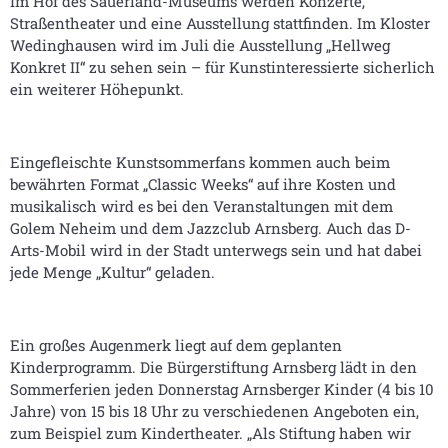
Im Hof des Sauerland-Museums werden Konzerte,
Straßentheater und eine Ausstellung stattfinden. Im Kloster
Wedinghausen wird im Juli die Ausstellung „Hellweg
Konkret II“ zu sehen sein – für Kunstinteressierte sicherlich
ein weiterer Höhepunkt.
Eingefleischte Kunstsommerfans kommen auch beim
bewährten Format „Classic Weeks“ auf ihre Kosten und
musikalisch wird es bei den Veranstaltungen mit dem
Golem Neheim und dem Jazzclub Arnsberg. Auch das D-
Arts-Mobil wird in der Stadt unterwegs sein und hat dabei
jede Menge „Kultur“ geladen.
Ein großes Augenmerk liegt auf dem geplanten
Kinderprogramm. Die Bürgerstiftung Arnsberg lädt in den
Sommerferien jeden Donnerstag Arnsberger Kinder (4 bis 10
Jahre) von 15 bis 18 Uhr zu verschiedenen Angeboten ein,
zum Beispiel zum Kindertheater. „Als Stiftung haben wir