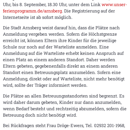
Uhr, bis 8. September, 18.30 Uhr, unter dem Link
www.unser-
ferienprogramm.de/arnsberg
. Die Registrierung auf der
Internetseite ist ab sofort möglich.
Die Stadt Arnsberg weist darauf hin, dass die Plätze nach
Anmeldung vergeben werden. Sofern die Höchstgrenze
erreicht ist, können Eltern ihre Kinder für die jeweilige
Schule nur noch auf der Warteliste anmelden. Eine
Anmeldung auf die Warteliste erhebt keinen Anspruch auf
einen Platz an einem anderen Standort. Daher werden
Eltern gebeten, gegebenenfalls direkt an einem anderen
Standort einen Betreuungsplatz anzumelden. Sofern eine
Anmeldung, direkt oder auf Warteliste, nicht mehr benötigt
wird, sollte der Träger informiert werden.
Die Plätze an allen Betreuungsstandorten sind begrenzt. Es
wird daher darum gebeten, Kinder nur dann anzumelden,
wenn Bedarf besteht und rechtzeitig abzumelden, sofern die
Betreuung doch nicht benötigt wird.
Bei Rückfragen steht Frau Dröge-Ewers, Tel. 02932 201-1968,