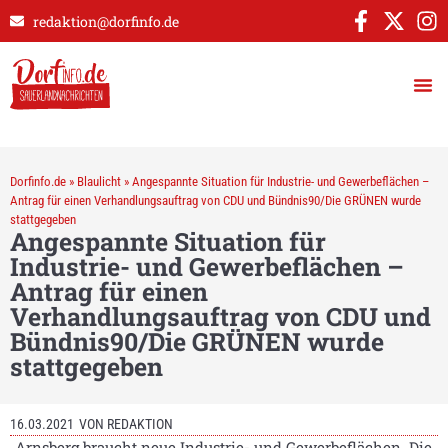
redaktion@dorfinfo.de
Dorfinfo.de
»
Blaulicht
»
Angespannte Situation für Industrie- und Gewerbeflächen –
Antrag für einen Verhandlungsauftrag von CDU und Bündnis90/Die GRÜNEN wurde
stattgegeben
Angespannte Situation für
Industrie- und Gewerbeflächen –
Antrag für einen
Verhandlungsauftrag von CDU und
Bündnis90/Die GRÜNEN wurde
stattgegeben
16.03.2021
VON
REDAKTION
„Arnsberg braucht neue Industrie- und Gewerbeflächen. Die