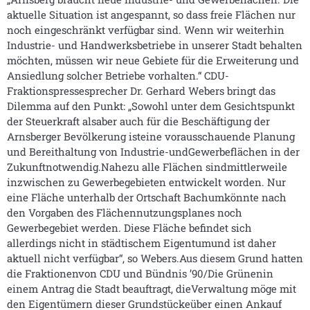
aktuelle Situation ist angespannt, so dass freie Flächen nur
noch eingeschränkt verfügbar sind. Wenn wir weiterhin
Industrie- und Handwerksbetriebe in unserer Stadt behalten
möchten, müssen wir neue Gebiete für die Erweiterung und
Ansiedlung solcher Betriebe vorhalten.“ CDU-
Fraktionspressesprecher Dr. Gerhard Webers bringt das
Dilemma auf den Punkt: „Sowohl unter dem Gesichtspunkt
der Steuerkraft alsaber auch für die Beschäftigung der
Arnsberger Bevölkerung isteine vorausschauende Planung
und Bereithaltung von Industrie-undGewerbeflächen in der
Zukunftnotwendig.Nahezu alle Flächen sindmittlerweile
inzwischen zu Gewerbegebieten entwickelt worden. Nur
eine Fläche unterhalb der Ortschaft Bachumkönnte nach
den Vorgaben des Flächennutzungsplanes noch
Gewerbegebiet werden. Diese Fläche befindet sich
allerdings nicht in städtischem Eigentumund ist daher
aktuell nicht verfügbar“, so Webers.Aus diesem Grund hatten
die Fraktionenvon CDU und Bündnis ’90/Die Grünenin
einem Antrag die Stadt beauftragt, dieVerwaltung möge mit
den Eigentümern dieser Grundstückeüber einen Ankauf